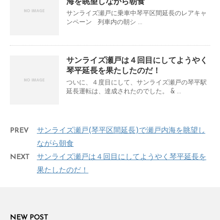
海を眺望しながら朝食
サンライズ瀬戸に乗車中琴平区間延長のレアキャ
ンペーン 列車内の朝シ ...
サンライズ瀬戸は４回目にしてようやく
琴平延長を果たしたのだ！
ついに、４度目にして、サンライズ瀬戸の琴平駅
延長運転は、達成されたのでした。 & ...
PREV
サンライズ瀬戸(琴平区間延長)で瀬戸内海を眺望し
ながら朝食
NEXT
サンライズ瀬戸は４回目にしてようやく琴平延長を
果たしたのだ！
NEW POST