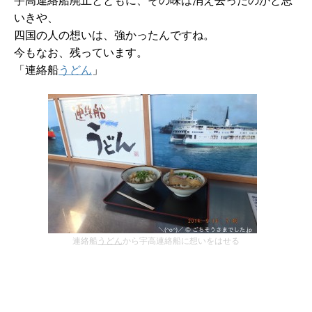
宇高連絡船廃止とともに、その味は消え去ったのかと思
いきや、
四国の人の想いは、強かったんですね。
今もなお、残っています。
「連絡船
うどん
」
連絡船
うどん
から宇高連絡船に想いをはせる