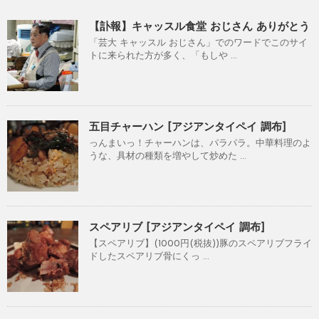
【訃報】キャッスル食堂 おじさん ありがとう
「芸大 キャッスル おじさん」でのワードでこのサイ
トに来られた方が多く、「もしや ...
五目チャーハン [アジアンタイペイ 調布]
っんまいっ！チャーハンは、パラパラ。中華料理のよ
うな、具材の種類を増やして炒めた ...
スペアリブ [アジアンタイペイ 調布]
【スペアリブ】(1000円(税抜))豚のスペアリブフライ
ドしたスペアリブ骨にくっ ...