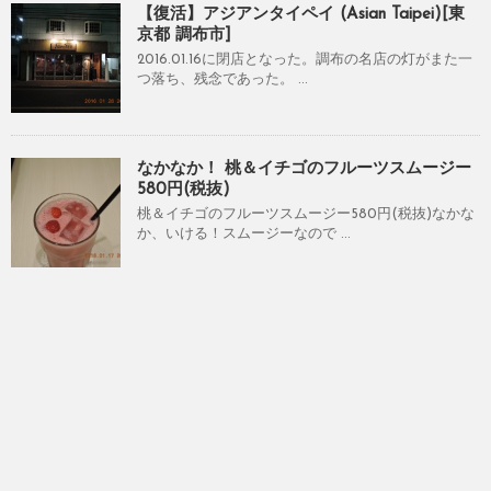
【復活】アジアンタイペイ (Asian Taipei)[東
京都 調布市]
2016.01.16に閉店となった。調布の名店の灯がまた一
つ落ち、残念であった。 ...
なかなか！ 桃＆イチゴのフルーツスムージー
580円(税抜)
桃＆イチゴのフルーツスムージー580円(税抜)なかな
か、いける！スムージーなので ...