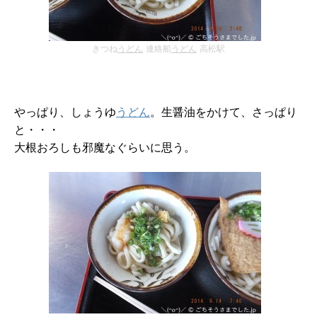
きつね
うどん
連絡船
うどん
高松駅
やっぱり、しょうゆ
うどん
。生醤油をかけて、さっぱり
と・・・
大根おろしも邪魔なぐらいに思う。