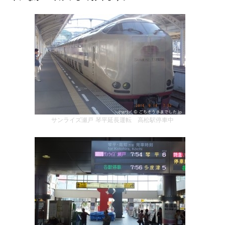
サンライズ瀬戸 琴平延長運転 高松駅停車中