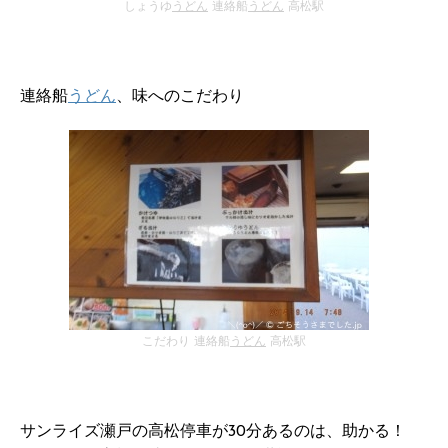
しょうゆ
うどん
連絡船
うどん
高松駅
連絡船
うどん
、味へのこだわり
こだわり 連絡船
うどん
高松駅
サンライズ瀬戸の高松停車が30分あるのは、助かる！