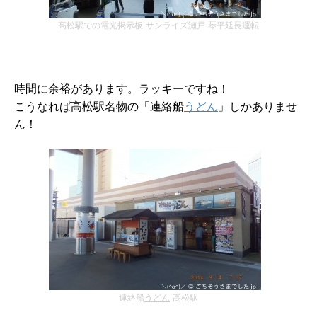
高松駅での電光掲示板 サンライズ瀬戸 琴平延長運転
時間に余裕があります。ラッキーですね！
こうなれば高松駅名物の「連絡船
うどん
」しかありませ
ん！
連絡船
うどん
高松駅