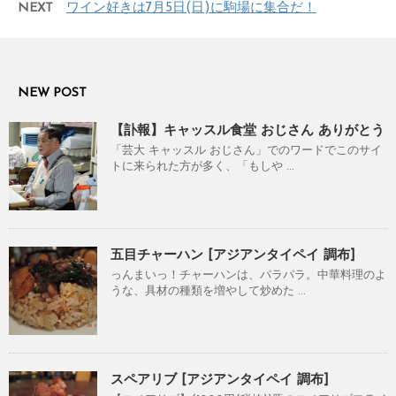
NEXT
ワイン好きは7月5日(日)に駒場に集合だ！
NEW POST
【訃報】キャッスル食堂 おじさん ありがとう
「芸大 キャッスル おじさん」でのワードでこのサイ
トに来られた方が多く、「もしや ...
五目チャーハン [アジアンタイペイ 調布]
っんまいっ！チャーハンは、パラパラ。中華料理のよ
うな、具材の種類を増やして炒めた ...
スペアリブ [アジアンタイペイ 調布]