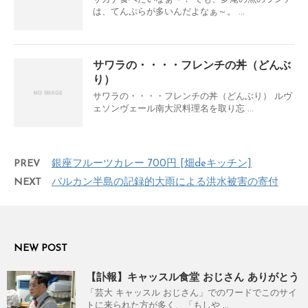
は、てんぷらが多いんだよなぁ～。 ...
サワラの・・・・フレンチの丼（どんぶ
り）
サワラの・・・・フレンチの丼（どんぶり） ルヴ
ェソンヴェール南大沢料理名を取り忘 ...
PREV
銀座フルーツカレー 700円 [畑deキッチン]
NEXT
バルカン半島の記録的大雨による洪水被害の寄付
NEW POST
【訃報】キャッスル食堂 おじさん ありがとう
「芸大 キャッスル おじさん」でのワードでこのサイ
トに来られた方が多く、「もしや ...