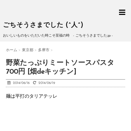
ごちそうさまでした (^人^)
おいしいものをいただいた時こそ至福の時 - ごちそうさまでした.jp -
ホーム
>
東京都
>
多摩市
>
野菜たっぷりミートソースパスタ
700円 [畑deキッチン]
2014/06/16
2014/06/19
麺は平打のタリアテッレ