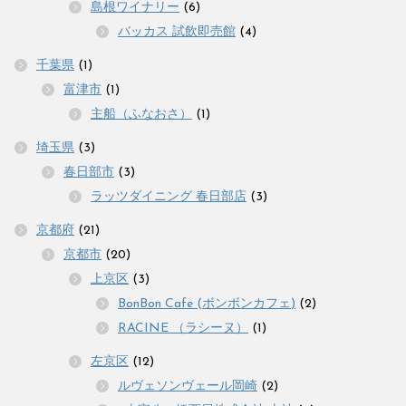
島根ワイナリー
(6)
バッカス 試飲即売館
(4)
千葉県
(1)
富津市
(1)
主船（ふなおさ）
(1)
埼玉県
(3)
春日部市
(3)
ラッツダイニング 春日部店
(3)
京都府
(21)
京都市
(20)
上京区
(3)
BonBon Cafe (ボンボンカフェ)
(2)
RACINE （ラシーヌ）
(1)
左京区
(12)
ルヴェソンヴェール岡崎
(2)