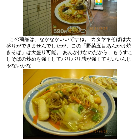
この商品は、なかなかいいですね。 カタヤキそばは大
盛りができませんでしたが、この「野菜五目あんかけ焼
きそば」は大盛り可能。 あんかけなのだから、もうすこ
しそばの炒めを強くしてパリパリ感が強くてもいいんじ
ゃないかな