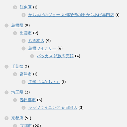
江東区
(1)
からあげのジョー 九州秘伝の味 からあげ専門店
(1)
島根県
(9)
出雲市
(9)
八雲本店
(2)
島根ワイナリー
(6)
バッカス 試飲即売館
(4)
千葉県
(1)
富津市
(1)
主船（ふなおさ）
(1)
埼玉県
(3)
春日部市
(3)
ラッツダイニング 春日部店
(3)
京都府
(21)
京都市
(20)