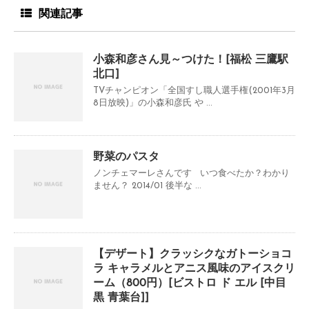
関連記事
小森和彦さん見～つけた！[福松 三鷹駅
北口]
TVチャンピオン「全国すし職人選手権(2001年3月
8日放映)」の小森和彦氏 や ...
野菜のパスタ
ノンチェマーレさんです いつ食べたか？わかり
ません？ 2014/01 後半な ...
【デザート】クラッシクなガトーショコ
ラ キャラメルとアニス風味のアイスクリ
ーム（800円）[ビストロ ド エル [中目
黒 青葉台]]