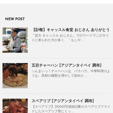
NEW POST
【訃報】キャッスル食堂 おじさん ありがとう
「芸大 キャッスル おじさん」でのワードでこのサイ
トに来られた方が多く、「もしや ...
五目チャーハン [アジアンタイペイ 調布]
っんまいっ！チャーハンは、パラパラ。中華料理のよ
うな、具材の種類を増やして炒めた ...
スペアリブ [アジアンタイペイ 調布]
【スペアリブ】(1000円(税抜))豚のスペアリブフライ
ドしたスペアリブ骨にくっ ...