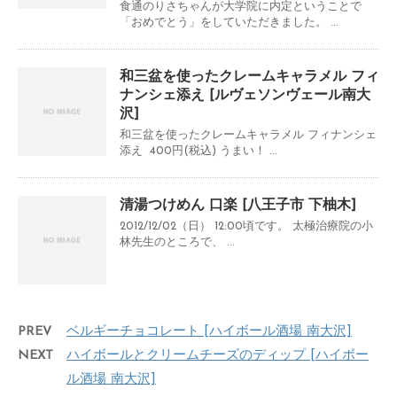
食通のりさちゃんが大学院に内定ということで
「おめでとう」をしていただきました。 ...
和三盆を使ったクレームキャラメル フィ
ナンシェ添え [ルヴェソンヴェール南大
沢]
和三盆を使ったクレームキャラメル フィナンシェ
添え 400円(税込) うまい！ ...
清湯つけめん 口楽 [八王子市 下柚木]
2012/12/02（日） 12:00頃です。 太極治療院の小
林先生のところで、 ...
PREV
ベルギーチョコレート [ハイボール酒場 南大沢]
NEXT
ハイボールとクリームチーズのディップ [ハイボー
ル酒場 南大沢]