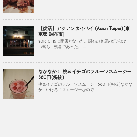
【復活】アジアンタイペイ (Asian Taipei)[東
京都 調布市]
2016.01.16に閉店となった。調布の名店の灯がまた一
つ落ち、残念であった。 ...
なかなか！ 桃＆イチゴのフルーツスムージー
580円(税抜)
桃＆イチゴのフルーツスムージー580円(税抜)なかな
か、いける！スムージーなので ...