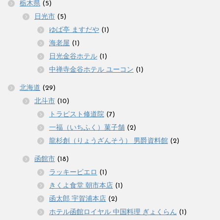
栃木県
(5)
日光市
(5)
ゆば亭 ますだや
(1)
海老屋
(1)
日光金谷ホテル
(1)
中禅寺金谷ホテル ユーコン
(1)
北海道
(29)
北斗市
(10)
トラピスト修道院
(7)
一福（いちふく）菓子舗
(2)
龍杉創（りょうざんそう） 男爵資料館
(2)
函館市
(18)
ラッキーピエロ
(1)
きくよ食堂 朝市本店
(1)
函太郎 宇賀浦本店
(2)
ホテル函館ロイヤル 中国料理 ぎょくらん
(1)