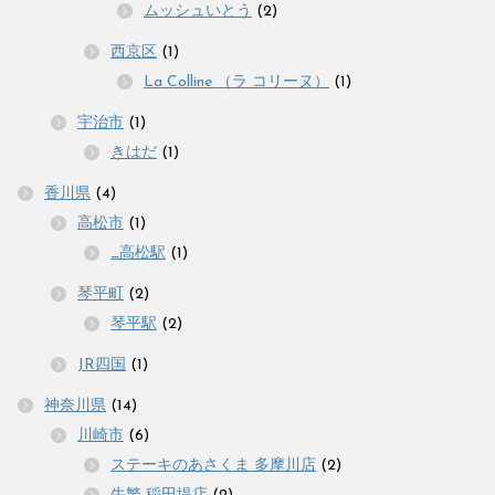
ムッシュいとう
(2)
西京区
(1)
La Colline （ラ コリーヌ）
(1)
宇治市
(1)
きはだ
(1)
香川県
(4)
高松市
(1)
_高松駅
(1)
琴平町
(2)
琴平駅
(2)
JR四国
(1)
神奈川県
(14)
川崎市
(6)
ステーキのあさくま 多摩川店
(2)