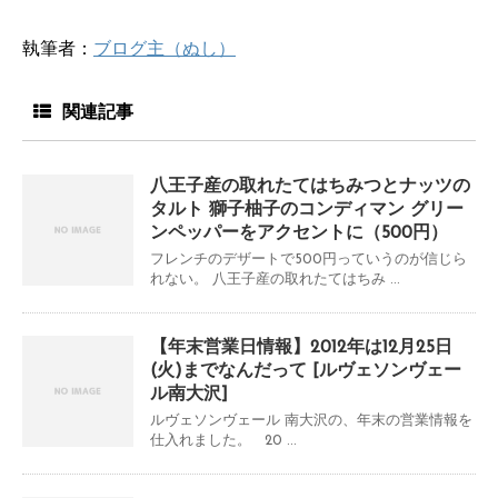
執筆者：
ブログ主（ぬし）
関連記事
八王子産の取れたてはちみつとナッツの
タルト 獅子柚子のコンディマン グリー
ンペッパーをアクセントに（500円）
フレンチのデザートで500円っていうのが信じら
れない。 八王子産の取れたてはちみ ...
【年末営業日情報】2012年は12月25日
(火)までなんだって [ルヴェソンヴェー
ル南大沢]
ルヴェソンヴェール 南大沢の、年末の営業情報を
仕入れました。 20 ...