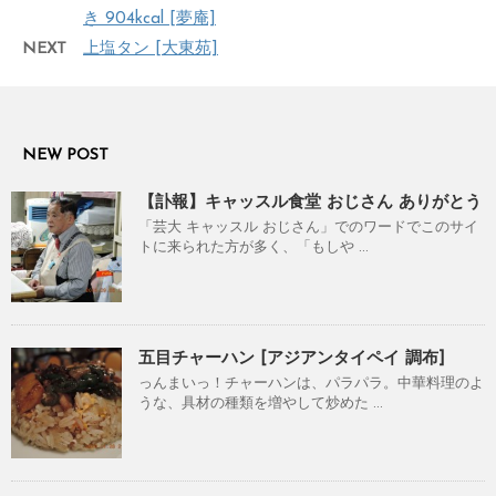
き 904kcal [夢庵]
NEXT
上塩タン [大東苑]
NEW POST
【訃報】キャッスル食堂 おじさん ありがとう
「芸大 キャッスル おじさん」でのワードでこのサイ
トに来られた方が多く、「もしや ...
五目チャーハン [アジアンタイペイ 調布]
っんまいっ！チャーハンは、パラパラ。中華料理のよ
うな、具材の種類を増やして炒めた ...