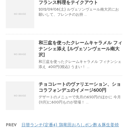
フランス料理をテイクアウト
2012/09/08(土) ルヴェソンヴェール南大沢にお
願いして、フレンチのお持 ...
和三盆を使ったクレームキャラメル フィ
ナンシェ添え [ルヴェソンヴェール南大
沢]
和三盆を使ったクレームキャラメル フィナンシェ
添え 400円(税込) うまい！ ...
チョコレートのヴァリエーション、ショ
コラフォンデュのイメージ600円
デザートのメニューで先月の650円のほかに 今月
(11月)に600円ものが登場！ ...
PREV
日替ランチ(定番4) 鶏竜田おろしポン酢＆豚生姜焼