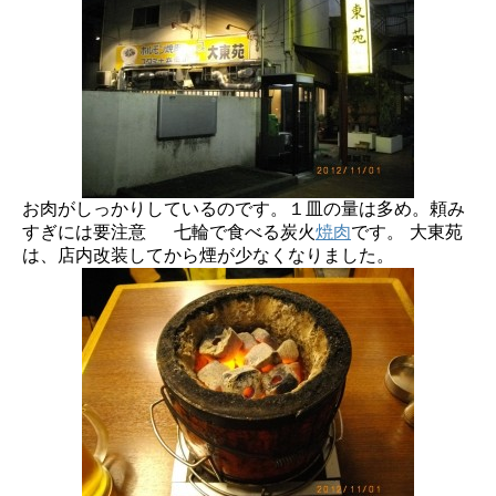
お肉がしっかりしているのです。１皿の量は多め。頼み
すぎには要注意 七輪で食べる炭火
焼肉
です。 大東苑
は、店内改装してから煙が少なくなりました。