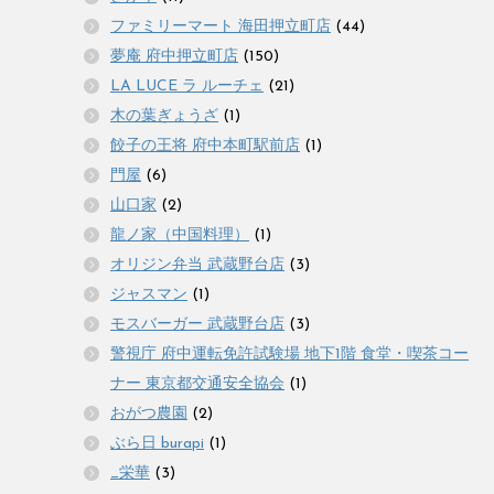
ファミリーマート 海田押立町店
(44)
夢庵 府中押立町店
(150)
LA LUCE ラ ルーチェ
(21)
木の葉ぎょうざ
(1)
餃子の王将 府中本町駅前店
(1)
門屋
(6)
山口家
(2)
龍ノ家（中国料理）
(1)
オリジン弁当 武蔵野台店
(3)
ジャスマン
(1)
モスバーガー 武蔵野台店
(3)
警視庁 府中運転免許試験場 地下1階 食堂・喫茶コー
ナー 東京都交通安全協会
(1)
おがつ農園
(2)
ぶら日 burapi
(1)
_栄華
(3)