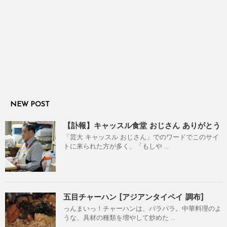
NEW POST
【訃報】キャッスル食堂 おじさん ありがとう
「芸大 キャッスル おじさん」でのワードでこのサイ
トに来られた方が多く、「もしや ...
五目チャーハン [アジアンタイペイ 調布]
っんまいっ！チャーハンは、パラパラ。中華料理のよ
うな、具材の種類を増やして炒めた ...