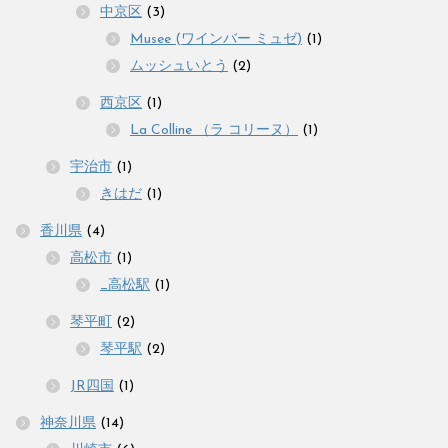
中京区
(3)
Musee (ワインバー ミュゼ)
(1)
ムッシュいとう
(2)
西京区
(1)
La Colline （ラ コリーヌ）
(1)
宇治市
(1)
きはだ
(1)
香川県
(4)
高松市
(1)
_高松駅
(1)
琴平町
(2)
琴平駅
(2)
JR四国
(1)
神奈川県
(14)