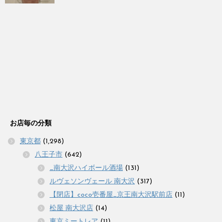
お店毎の分類
東京都
(1,298)
八王子市
(642)
_南大沢ハイボール酒場
(131)
ルヴェソンヴェール 南大沢
(317)
【閉店】coco壱番屋_京王南大沢駅前店
(11)
松屋 南大沢店
(14)
東京ミートレア
(11)