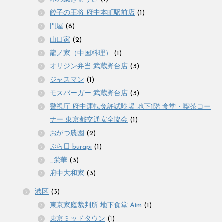
餃子の王将 府中本町駅前店
(1)
門屋
(6)
山口家
(2)
龍ノ家（中国料理）
(1)
オリジン弁当 武蔵野台店
(3)
ジャスマン
(1)
モスバーガー 武蔵野台店
(3)
警視庁 府中運転免許試験場 地下1階 食堂・喫茶コー
ナー 東京都交通安全協会
(1)
おがつ農園
(2)
ぶら日 burapi
(1)
_栄華
(3)
府中大和家
(3)
港区
(3)
東京家庭裁判所 地下食堂 Aim
(1)
東京ミッドタウン
(1)