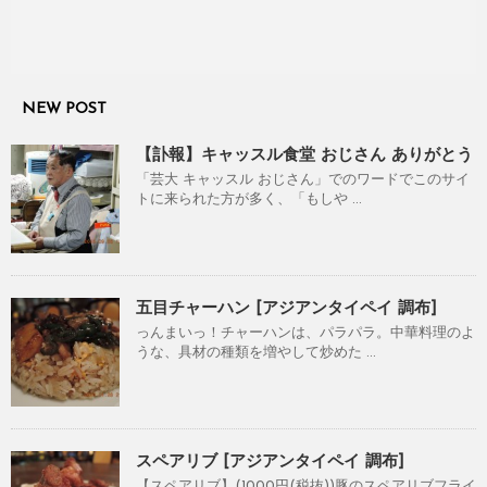
NEW POST
【訃報】キャッスル食堂 おじさん ありがとう
「芸大 キャッスル おじさん」でのワードでこのサイ
トに来られた方が多く、「もしや ...
五目チャーハン [アジアンタイペイ 調布]
っんまいっ！チャーハンは、パラパラ。中華料理のよ
うな、具材の種類を増やして炒めた ...
スペアリブ [アジアンタイペイ 調布]
【スペアリブ】(1000円(税抜))豚のスペアリブフライ