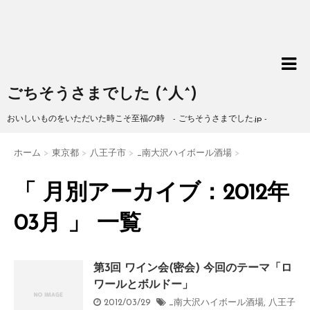
ごちそうさまでした (^人^)
おいしいものをいただいた時こそ至福の時 - ごちそうさまでした.jp -
ホーム
>
東京都
>
八王子市
>
_南大沢ハイボール酒場
>
「 月別アーカイブ：2012年
03月 」 一覧
第3回 ワイン会(密会) 今回のテーマ「ロ
ワールとボルドー」
2012/03/29
_南大沢ハイボール酒場
,
八王子