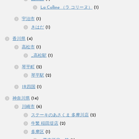
La Colline （ラ コリーヌ）
(1)
宇治市
(1)
きはだ
(1)
香川県
(4)
高松市
(1)
_高松駅
(1)
琴平町
(2)
琴平駅
(2)
JR四国
(1)
神奈川県
(14)
川崎市
(6)
ステーキのあさくま 多摩川店
(2)
牛繁 稲田堤店
(2)
多摩区
(1)