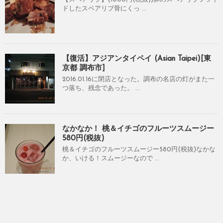
ドしたスペアリブ骨にくっ ...
【復活】アジアンタイペイ (Asian Taipei)[東
京都 調布市]
2016.01.16に閉店となった。調布の名店の灯がまた一
つ落ち、残念であった。 ...
なかなか！ 桃＆イチゴのフルーツスムージー
580円(税抜)
桃＆イチゴのフルーツスムージー580円(税抜)なかな
か、いける！スムージーなので ...