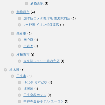
新横浜駅
(1)
相模原市
(4)
珈琲所コメダ珈琲店 古淵駅前店
(3)
_吉野家 イオン相模原店
(1)
鎌倉市
(2)
無心庵
(1)
こ寿々
(1)
横須賀市
(1)
東京湾フェリー船内売店
(1)
栃木県
(5)
日光市
(5)
ゆば亭 ますだや
(1)
海老屋
(1)
日光金谷ホテル
(1)
中禅寺金谷ホテル ユーコン
(1)