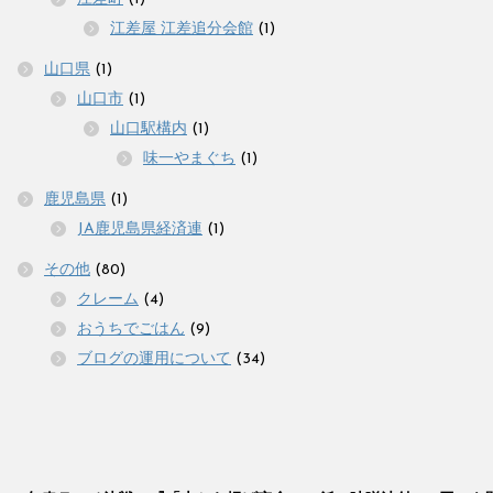
江差屋 江差追分会館
(1)
山口県
(1)
山口市
(1)
山口駅構内
(1)
味一やまぐち
(1)
鹿児島県
(1)
JA鹿児島県経済連
(1)
その他
(80)
クレーム
(4)
おうちでごはん
(9)
ブログの運用について
(34)