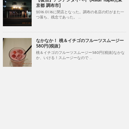
【復活】アジアンタイペイ (Asian Taipei)[東
京都 調布市]
2016.01.16に閉店となった。調布の名店の灯がまた一
つ落ち、残念であった。 ...
なかなか！ 桃＆イチゴのフルーツスムージー
580円(税抜)
桃＆イチゴのフルーツスムージー580円(税抜)なかな
か、いける！スムージーなので ...