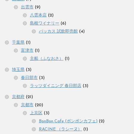
出雲市
(9)
八雲本店
(2)
島根ワイナリー
(6)
バッカス 試飲即売館
(4)
千葉県
(1)
富津市
(1)
主船（ふなおさ）
(1)
埼玉県
(3)
春日部市
(3)
ラッツダイニング 春日部店
(3)
京都府
(21)
京都市
(20)
上京区
(3)
BonBon Cafe (ボンボンカフェ)
(2)
RACINE （ラシーヌ）
(1)