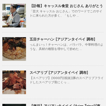
【訃報】キャッスル食堂 おじさん ありがとう
「芸大 キャッスル おじさん」でのワードでこのサイ
トに来られた方が多く、「もしや ...
五目チャーハン [アジアンタイペイ 調布]
っんまいっ！チャーハンは、パラパラ。中華料理のよ
うな、具材の種類を増やして炒めた ...
スペアリブ [アジアンタイペイ 調布]
【スペアリブ】(1000円(税抜))豚のスペアリブフライ
ドしたスペアリブ骨にくっ ...