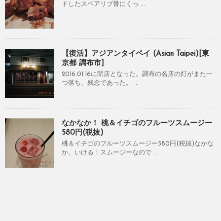
ドしたスペアリブ骨にくっ ...
【復活】アジアンタイペイ (Asian Taipei)[東
京都 調布市]
2016.01.16に閉店となった。調布の名店の灯がまた一
つ落ち、残念であった。 ...
なかなか！ 桃＆イチゴのフルーツスムージー
580円(税抜)
桃＆イチゴのフルーツスムージー580円(税抜)なかな
か、いける！スムージーなので ...