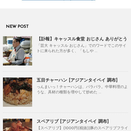
NEW POST
【訃報】キャッスル食堂 おじさん ありがとう
「芸大 キャッスル おじさん」でのワードでこのサイ
トに来られた方が多く、「もしや ...
五目チャーハン [アジアンタイペイ 調布]
っんまいっ！チャーハンは、パラパラ。中華料理のよ
うな、具材の種類を増やして炒めた ...
スペアリブ [アジアンタイペイ 調布]
【スペアリブ】(1000円(税抜))豚のスペアリブフライ