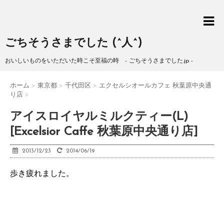
ごちそうさまでした (^人^)
おいしいものをいただいた時こそ至福の時 - ごちそうさまでした.jp -
ホーム
>
東京都
>
千代田区
>
エクセルシオールカフェ 秋葉原中央通
り店
>
アイスロイヤルミルクティー(L)
[Excelsior Caffe 秋葉原中央通り店]
2013/12/23
2014/06/19
歩き疲れました。