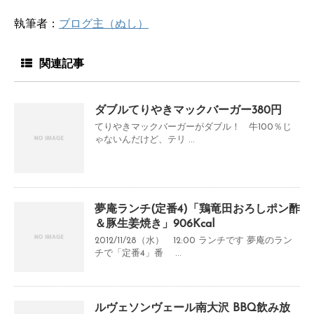
執筆者：
ブログ主（ぬし）
関連記事
ダブルてりやきマックバーガー380円
てりやきマックバーガーがダブル！ 牛100％じ
ゃないんだけど、テリ ...
夢庵ランチ(定番4)「鶏竜田おろしポン酢
＆豚生姜焼き」906Kcal
2012/11/28（水） 12:00 ランチです 夢庵のラン
チで「定番4」番 ...
ルヴェソンヴェール南大沢 BBQ飲み放