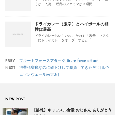
くが、入荷。 近所のファミマが３週間 ...
ドライカレー（激辛）とハイボールの相
性は最高
ドライカレーおいしいね。 それも「激辛」マスタ
ーにドライカレーをオーダーすると「 ...
PREV
ブルートフォースアタック Brute force attack
NEXT
消費税増税なのに値下げして勝負してきたぞ！[ルヴ
ェソンヴェール南大沢]
NEW POST
【訃報】キャッスル食堂 おじさん ありがとう