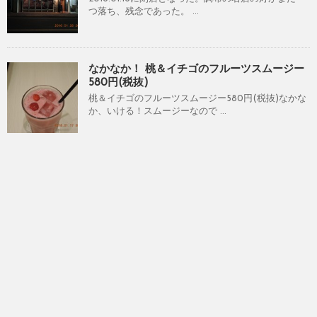
つ落ち、残念であった。 ...
なかなか！ 桃＆イチゴのフルーツスムージー
580円(税抜)
桃＆イチゴのフルーツスムージー580円(税抜)なかな
か、いける！スムージーなので ...