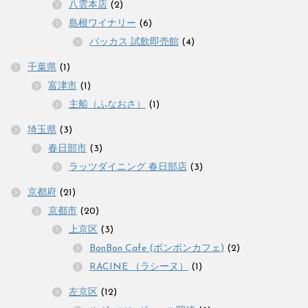
八雲本店
(2)
島根ワイナリー
(6)
バッカス 試飲即売館
(4)
千葉県
(1)
富津市
(1)
主船（ふなおさ）
(1)
埼玉県
(3)
春日部市
(3)
ラッツダイニング 春日部店
(3)
京都府
(21)
京都市
(20)
上京区
(3)
BonBon Cafe (ボンボンカフェ)
(2)
RACINE （ラシーヌ）
(1)
左京区
(12)