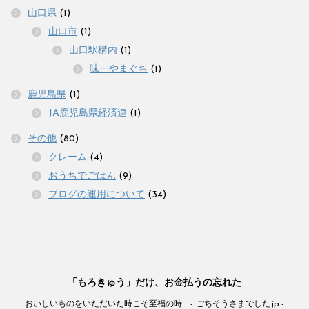
山口県
(1)
山口市
(1)
山口駅構内
(1)
味一やまぐち
(1)
鹿児島県
(1)
JA鹿児島県経済連
(1)
その他
(80)
クレーム
(4)
おうちでごはん
(9)
ブログの運用について
(34)
「もろきゅう」だけ、お金払うの忘れた
おいしいものをいただいた時こそ至福の時 - ごちそうさまでした.jp -