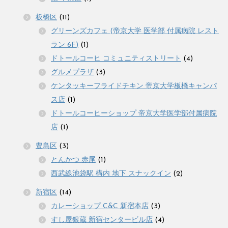
板橋区
(11)
グリーンズカフェ (帝京大学 医学部 付属病院 レスト
ラン 6F)
(1)
ドトールコーヒ コミュニティストリート
(4)
グルメプラザ
(3)
ケンタッキーフライドチキン 帝京大学板橋キャンパ
ス店
(1)
ドトールコーヒーショップ 帝京大学医学部付属病院
店
(1)
豊島区
(3)
とんかつ 赤尾
(1)
西武線池袋駅 構内 地下 スナックイン
(2)
新宿区
(14)
カレーショップ C&C 新宿本店
(3)
すし屋銀蔵 新宿センタービル店
(4)