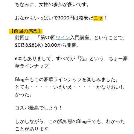
ちなみに、女性の参加が多いです。
おなかもいっぱいで3000円は格安だ
ニャ
！
【前回の感想】
前回は 、「第20回
ワイン
入門講座」ということで、
2013.8.28(水) 20:00から開催。
6本もありまして、すべてが『泡』という、ちょー豪
華ラインナップ。
Blog主もこの豪華ラインナップを楽しみました。
とても・・・・・いえいえ・・・・・かなりおいし
かった。
コスパ最高でしょう！
しかしながら、この浅知恵のBlog主でも、わかった
ことがあります。