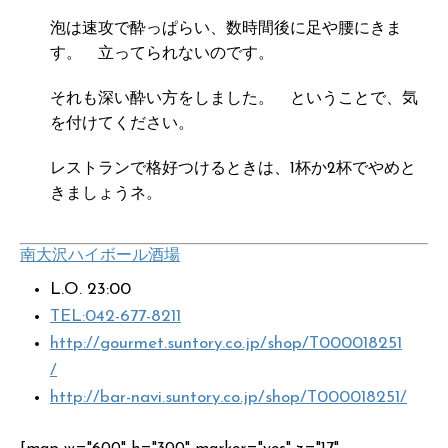
泡は速攻で酔っぱらい、数時間後に足や腰にきま
す。 立ってられないのです。
それも深い酔い方をしました。 ということで、気
を付けてください。
レストランで格好つけるときは、1杯か2杯でやめと
きましょうネ。
南大沢
ハイボール酒場
L.O. 23:00
TEL:042-677-8211
http://gourmet.suntory.co.jp/shop/T000018251
/
http://bar-navi.suntory.co.jp/shop/T000018251/