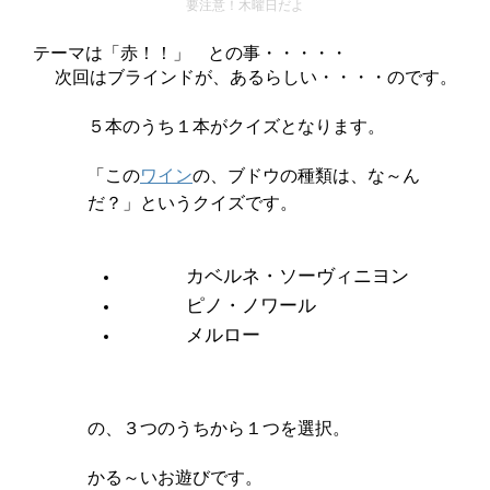
要注意！木曜日だよ
テーマは「赤！！」 との事・・・・・
次回はブラインドが、あるらしい・・・・のです。
５本のうち１本がクイズとなります。
「この
ワイン
の、ブドウの種類は、な～ん
だ？」というクイズです。
カベルネ・ソーヴィニヨン
ピノ・ノワール
メルロー
の、３つのうちから１つを選択。
かる～いお遊びです。