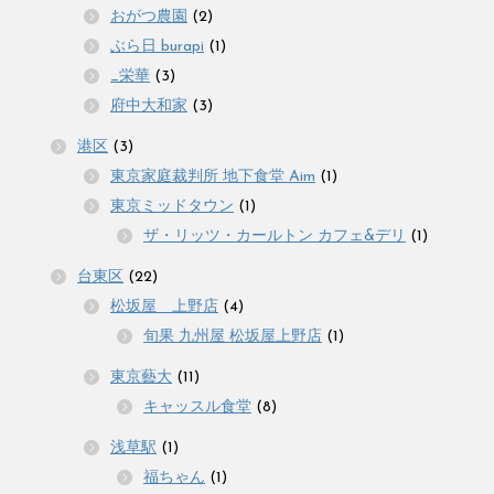
おがつ農園
(2)
ぶら日 burapi
(1)
_栄華
(3)
府中大和家
(3)
港区
(3)
東京家庭裁判所 地下食堂 Aim
(1)
東京ミッドタウン
(1)
ザ・リッツ・カールトン カフェ&デリ
(1)
台東区
(22)
松坂屋 上野店
(4)
旬果 九州屋 松坂屋上野店
(1)
東京藝大
(11)
キャッスル食堂
(8)
浅草駅
(1)
福ちゃん
(1)