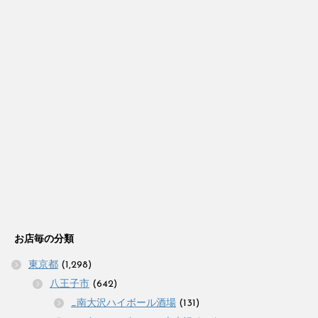
お店毎の分類
東京都
(1,298)
八王子市
(642)
_南大沢ハイボール酒場
(131)