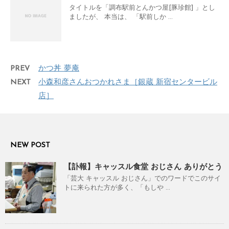
タイトルを「調布駅前とんかつ屋[豚珍館] 」とし
ましたが、 本当は、 「駅前しか ...
PREV
かつ丼 夢庵
NEXT
小森和彦さんおつかれさま［銀蔵 新宿センタービル
店］
NEW POST
【訃報】キャッスル食堂 おじさん ありがとう
「芸大 キャッスル おじさん」でのワードでこのサイ
トに来られた方が多く、「もしや ...