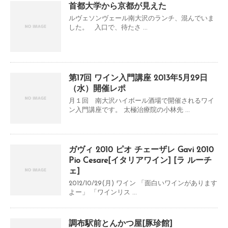
首都大学から京都が見えた
ルヴェソンヴェール南大沢のランチ、混んでいま
した。 入口で、待たさ ...
第17回 ワイン入門講座 2013年5月29日
（水）開催レポ
月１回 南大沢ハイボール酒場で開催されるワイ
ン入門講座です。 太極治療院の小林先 ...
ガヴィ 2010 ピオ チェーザレ Gavi 2010
Pio Cesare[イタリアワイン] [ラ ルーチ
ェ]
2012/10/29(月) ワイン 「面白いワインがあります
よー」 「ワインリス ...
調布駅前とんかつ屋[豚珍館]