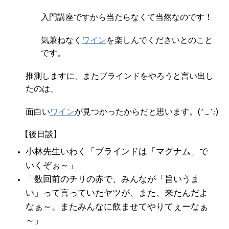
入門講座ですから当たらなくて当然なのです！
気兼ねなく
ワイン
を楽しんでくださいとのこと
です。
推測しますに、またブラインドをやろうと言い出し
たのは、
面白い
ワイン
が見つかったからだと思います。(^_^;)
【後日談】
小林先生いわく「ブラインドは「マグナム」で
いくぞぉ～」
「数回前のチリの赤で、みんなが「旨いうま
い」って言っていたヤツが、また、来たんだよ
なぁ～。またみんなに飲ませてやりてぇーなぁ
～」