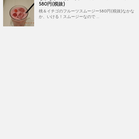
580円(税抜)
桃＆イチゴのフルーツスムージー580円(税抜)なかな
か、いける！スムージーなので ...