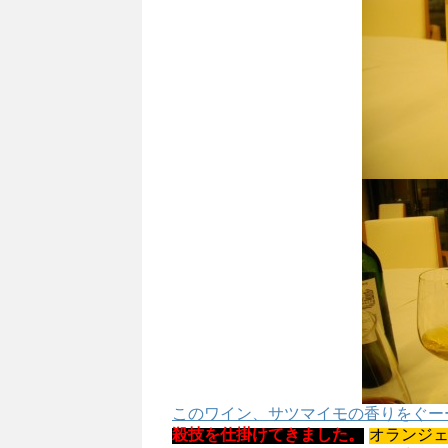
このワイン、サツマイモの香りをぐー
殺技を仕掛けてきました。
オランジ