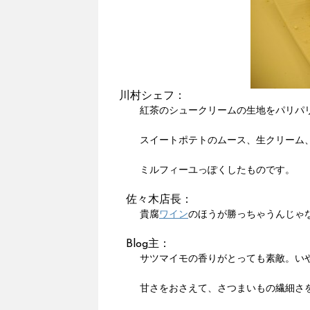
川村シェフ：
紅茶のシュークリームの生地をパリパ
スイートポテトのムース、生クリーム
ミルフィーユっぽくしたものです。
佐々木店長：
貴腐
ワイン
のほうが勝っちゃうんじゃ
Blog主：
サツマイモの香りがとっても素敵。い
甘さをおさえて、さつまいもの繊細さ