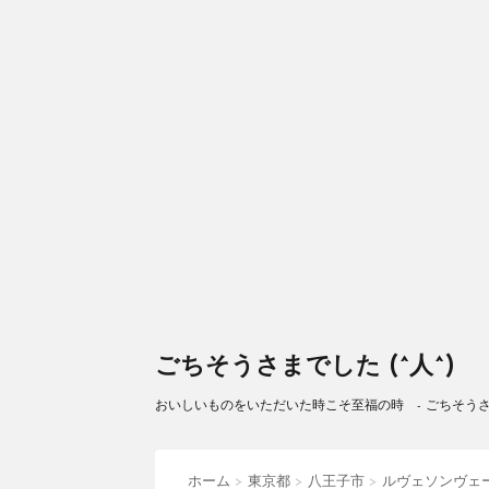
ごちそうさまでした (^人^)
おいしいものをいただいた時こそ至福の時 - ごちそうさまで
ホーム
>
東京都
>
八王子市
>
ルヴェソンヴェ