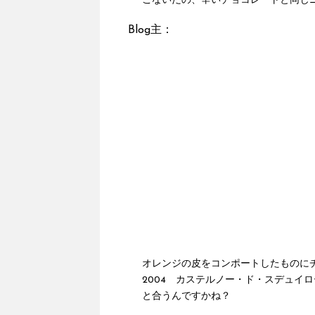
こないだの、辛いチョコレートと同じ
Blog主：
オレンジの皮をコンポートしたものにチョコレー
2004 カステルノー・ド・スデュイ
と合うんですかね？