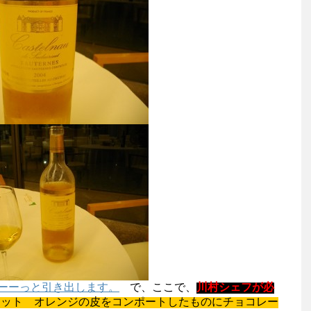
ーーっと引き出します。
で、ここで、
川村シェフが必
ェット オレンジの皮をコンポートしたものにチョコレー