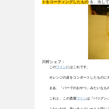
トをコーティングしたもの
を、出して
川村シェフ：
この
ワイン
にはこれです。
オレンジの皮をコンポートしたものに
まあ、「バーでのおやつ」みたいなも
これと、この貴腐
ワイン
は『バツグン