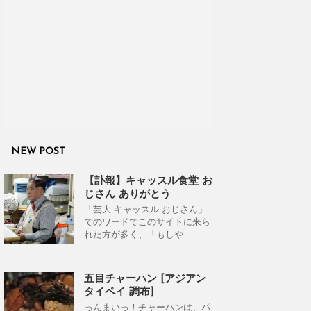
NEW POST
【訃報】キャッスル食堂 お
じさん ありがとう
「芸大 キャッスル おじさん」
でのワードでこのサイトに来ら
れた方が多く、「もしや ...
五目チャーハン [アジアン
タイペイ 調布]
っんまいっ！チャーハンは、パ