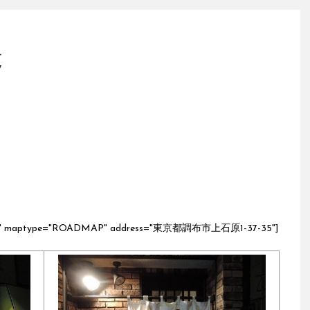
覧
z="17" maptype="ROADMAP" address="東京都調布市上石原1-37-35"]