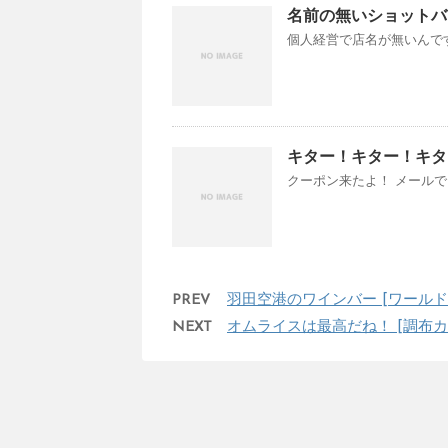
名前の無いショットバー
個人経営で店名が無いんです
キター！キター！キタ
クーポン来たよ！ メールで
PREV
羽田空港のワインバー [ワールド
NEXT
オムライスは最高だね！ [調布カ