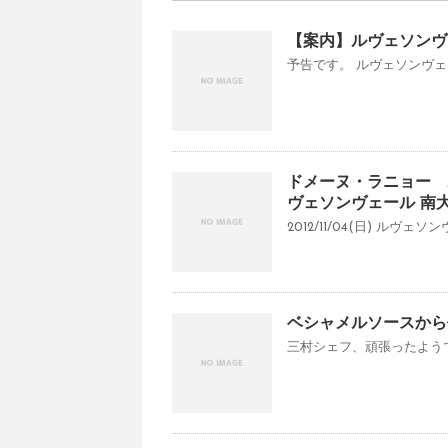
【案内】ルヴェソンヴ
予告です。 ルヴェソンヴェー
ドメーヌ・ラニョー ボ
ヴェソンヴェール 南大
2012/11/04(日) ルヴ
ベシャメルソースから
三村シェフ、頑張ったようで