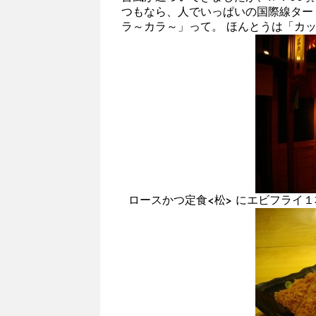
つもなら、人でいっぱいの国際線ター
ラ～カラ～」って。 ほんとうは「カ
ロースかつ定食<松> にエビフライ