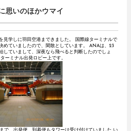
に思いのほかウマイ
2012）を見学しに羽田空港まできました。 国際線ターミナルで
めていましたので、閑散としています。 ANAは、23
始していまして、深夜なら飛べると判断したのでしょ
線ターミナル出発ロビー上です。
頃まで、出発便、到着便もタワーは受け付けていました い