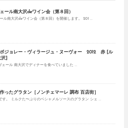
ェール南大沢deワイン会（第８回）
ル南大沢deワイン会（第８回）を開催します。 201 ...
ジョレー・ヴィラージュ・ヌーヴォー 2012 赤 [ル
沢]
ェソンヴェール 南大沢でディナーを食べていました ...
作ったグラタン［ノンチェマーレ 調布 百店街］
す。 ミルクた〜ぷりのベシャメルソースのグラタン シェ ...