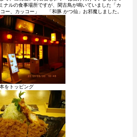
ミナルの食事場所ですが、閑古鳥が鳴いていました「カ
ッコー、カッコー」 「和豚 かつ仙」お邪魔しました。
１本をトッピング