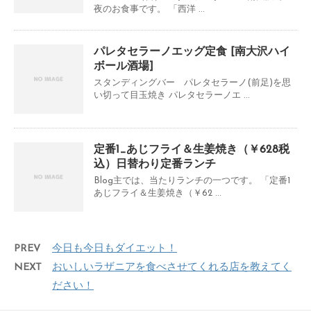
夜のお食事です。 「西洋 ...
パレタセラーノエッグ定食 [南大沢ハイ
ボール酒場]
スタンディングバー パレタセラーノ(前足)を思
い切って目玉焼き パレタセラーノエ ...
定番1_あじフライ＆生姜焼き（￥628税
込）日替わり定番ランチ
Blog主では、当たりランチの一つです。 「定番1
あじフライ＆生姜焼き（￥62 ...
PREV
今日も今日もダイエット！
NEXT
おいしいラザニアを食べさせてくれる店を教えてく
ださい！