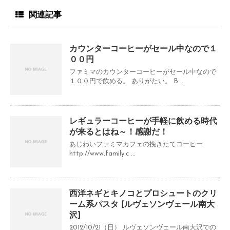
関連記事
カウンターコーヒーがセール中なので１
００円
ファミマのカウンターコーヒーがセール中なので
１００円で飲める。 ありがたい。 B ...
レギュラーコーヒーが手軽に飲める時代
が来るとはね～！感謝だ！
あじわいファミマカフェの挽きたてコーヒー
http://www.family.c ...
西洋ネギとキノコとプロシュートのクリ
ーム系パスタ [ルヴェソンヴェール南大
沢]
2012/10/21（日） ルヴェソンヴェール南大沢での