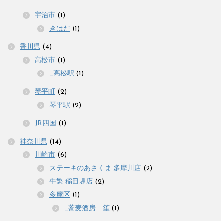
宇治市
(1)
きはだ
(1)
香川県
(4)
高松市
(1)
_高松駅
(1)
琴平町
(2)
琴平駅
(2)
JR四国
(1)
神奈川県
(14)
川崎市
(6)
ステーキのあさくま 多摩川店
(2)
牛繁 稲田堤店
(2)
多摩区
(1)
_蕎麦酒房 笙
(1)