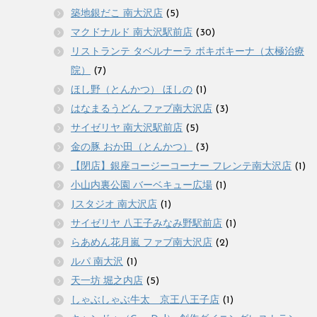
築地銀だこ 南大沢店
(5)
マクドナルド 南大沢駅前店
(30)
リストランテ タベルナーラ ボキボキーナ（太極治療
院）
(7)
ほし野（とんかつ） ほしの
(1)
はなまるうどん ファブ南大沢店
(3)
サイゼリヤ 南大沢駅前店
(5)
金の豚 おか田（とんかつ）
(3)
【閉店】銀座コージーコーナー フレンテ南大沢店
(1)
小山内裏公園 バーベキュー広場
(1)
Jスタジオ 南大沢店
(1)
サイゼリヤ 八王子みなみ野駅前店
(1)
らあめん花月嵐 ファブ南大沢店
(2)
ルパ 南大沢
(1)
天一坊 堀之内店
(5)
しゃぶしゃぶ牛太 京王八王子店
(1)