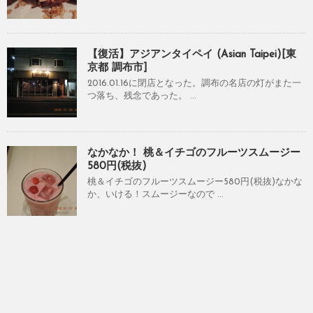
【復活】アジアンタイペイ (Asian Taipei)[東
京都 調布市]
2016.01.16に閉店となった。調布の名店の灯がまた一
つ落ち、残念であった。 ...
なかなか！ 桃＆イチゴのフルーツスムージー
580円(税抜)
桃＆イチゴのフルーツスムージー580円(税抜)なかな
か、いける！スムージーなので ...