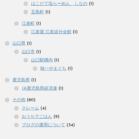
はこだて塩らーめん しなの
(1)
五島軒
(1)
江差町
(1)
江差屋 江差追分会館
(1)
山口県
(1)
山口市
(1)
山口駅構内
(1)
味一やまぐち
(1)
鹿児島県
(1)
JA鹿児島県経済連
(1)
その他
(80)
クレーム
(4)
おうちでごはん
(9)
ブログの運用について
(34)