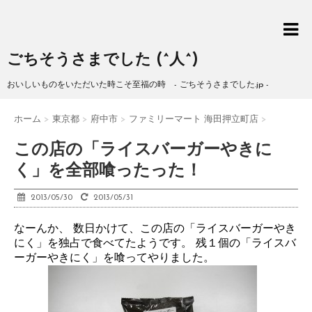
ごちそうさまでした (^人^)
おいしいものをいただいた時こそ至福の時 - ごちそうさまでした.jp -
ホーム
>
東京都
>
府中市
>
ファミリーマート 海田押立町店
>
この店の「ライスバーガーやきに
く」を全部喰ったった！
2013/05/30
2013/05/31
なーんか、 数日かけて、この店の「ライスバーガーやき
にく」を独占で食べてたようです。 残１個の「ライスバ
ーガーやきにく」を喰ってやりました。