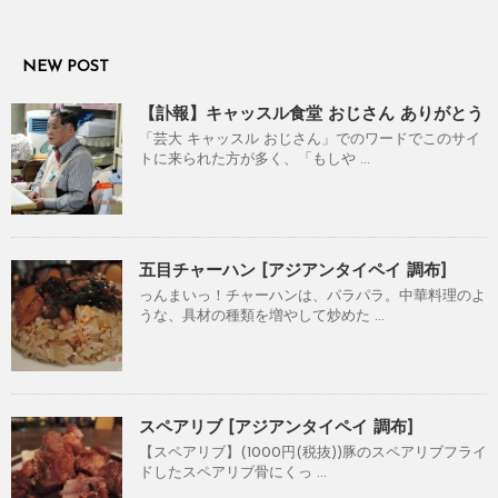
NEW POST
【訃報】キャッスル食堂 おじさん ありがとう
「芸大 キャッスル おじさん」でのワードでこのサイ
トに来られた方が多く、「もしや ...
五目チャーハン [アジアンタイペイ 調布]
っんまいっ！チャーハンは、パラパラ。中華料理のよ
うな、具材の種類を増やして炒めた ...
スペアリブ [アジアンタイペイ 調布]
【スペアリブ】(1000円(税抜))豚のスペアリブフライ
ドしたスペアリブ骨にくっ ...