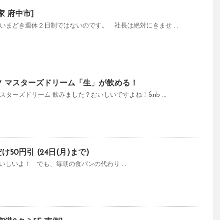
家 府中市]
いまどき週休２日制ではないのです。 社長は絶対にきませ ...
ツ マスターズドリーム「生」が飲める！
ターズドリーム 飲みました？おいしいですよね！&nb ...
50円引 (24日(月)まで)
いしいよ！ でも、毎朝の食パンの代わり ...