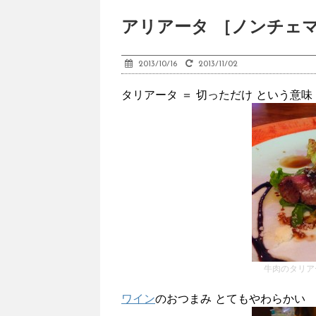
アリアータ ［ノンチェマ
2013/10/16
2013/11/02
タリアータ ＝ 切っただけ という意味
牛肉のタリア
ワイン
のおつまみ とてもやわらかい