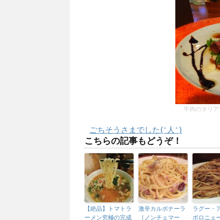
牛肉のタリア
ごちそうさまでした(^人^)
こちらの記事もどうぞ！
【絶品】トマトラ
激辛カルボナーラ
ラグー・
ーメン究極の完成
［ノンチェマー
ボロニェ