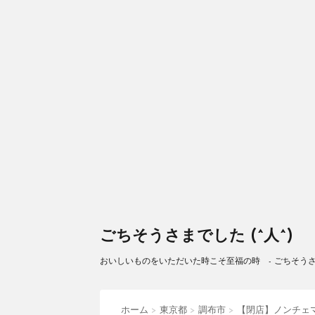
ごちそうさまでした (^人^)
おいしいものをいただいた時こそ至福の時 - ごちそうさまで
ホーム
>
東京都
>
調布市
>
【閉店】ノンチェ