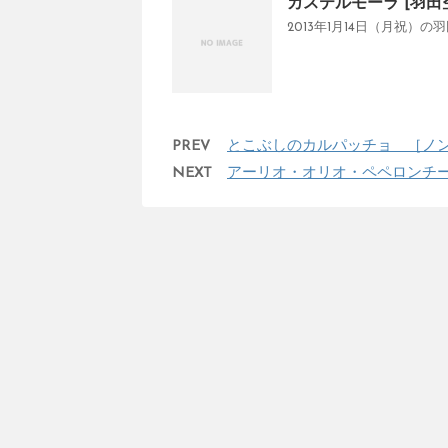
カステルモーラ [羽田空
2013年1月14日（月祝）
PREV
とこぶしのカルパッチョ ［ノン
NEXT
アーリオ・オリオ・ペペロンチー