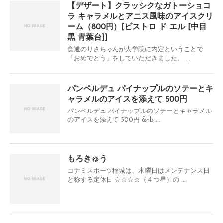
【デザート】クラッシクなガトーショコ
ラ キャラメルとアニス風味のアイスクリ
ーム（800円）[ビストロ ド エル [中目
黒 青葉台]]
食通のりさちゃんが大学院に内定ということで
「おめでとう」をしていただきました。 ...
パンペルデュ パイナップルのソテーとキ
ャラメルのアイスを添えて 500円
パンペルデュ パイナップルのソテーとキャラメル
のアイスを添えて 500円 &nb ...
もろきゅう
コナミスポーツ稲城は、木曜日はメンテナンス日
と称する定休日 ☆☆☆☆（４つ星）の ...