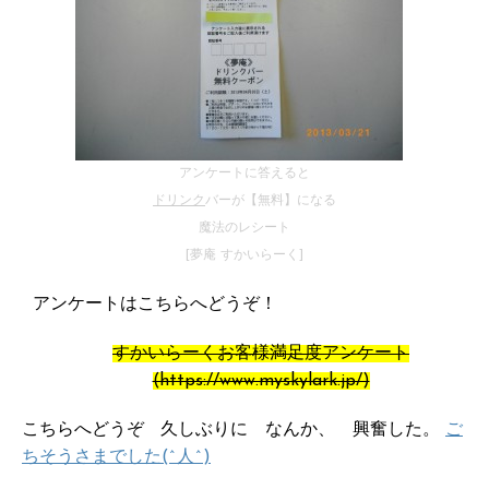
アンケートに答えると
ドリンク
バーが【無料】になる
魔法のレシート
[夢庵 すかいらーく]
アンケートはこちらへどうぞ！
すかいらーくお客様満足度アンケート
(https://www.myskylark.jp/)
こちらへどうぞ 久しぶりに なんか、 興奮した。
ご
ちそうさまでした(^人^)