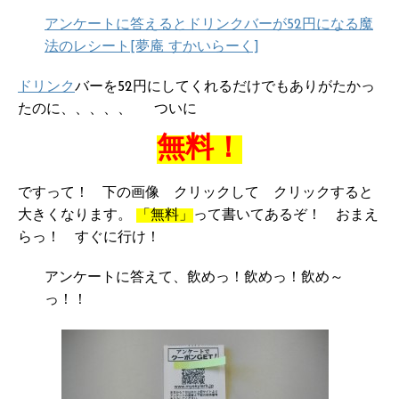
アンケートに答えるとドリンクバーが52円になる魔
法のレシート[夢庵 すかいらーく]
ドリンク
バーを52円にしてくれるだけでもありがたかっ
たのに、、、、、 ついに
無料！
ですって！ 下の画像 クリックして クリックすると
大きくなります。
「無料」
って書いてあるぞ！ おまえ
らっ！ すぐに行け！
アンケートに答えて、飲めっ！飲めっ！飲め～
っ！！