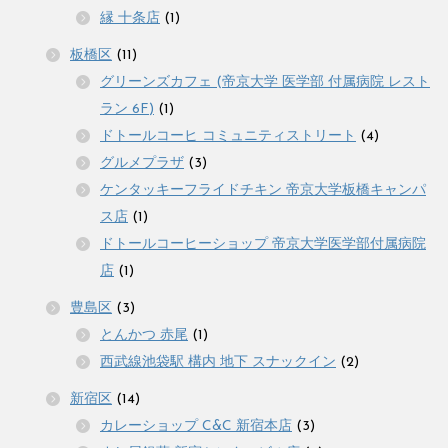
縁 十条店
(1)
板橋区
(11)
グリーンズカフェ (帝京大学 医学部 付属病院 レスト
ラン 6F)
(1)
ドトールコーヒ コミュニティストリート
(4)
グルメプラザ
(3)
ケンタッキーフライドチキン 帝京大学板橋キャンパ
ス店
(1)
ドトールコーヒーショップ 帝京大学医学部付属病院
店
(1)
豊島区
(3)
とんかつ 赤尾
(1)
西武線池袋駅 構内 地下 スナックイン
(2)
新宿区
(14)
カレーショップ C&C 新宿本店
(3)