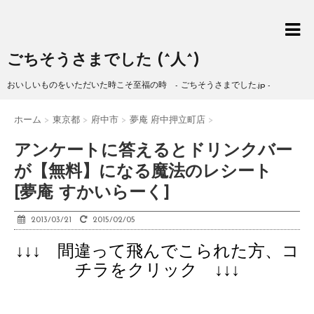
ごちそうさまでした (^人^)
おいしいものをいただいた時こそ至福の時 - ごちそうさまでした.jp -
ホーム
>
東京都
>
府中市
>
夢庵 府中押立町店
>
アンケートに答えるとドリンクバー
が【無料】になる魔法のレシート
[夢庵 すかいらーく]
2013/03/21
2015/02/05
↓↓↓ 間違って飛んでこられた方、コ
チラをクリック ↓↓↓