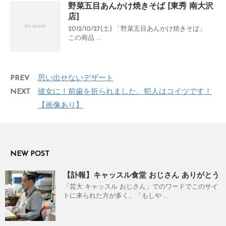
野菜五目あんかけ焼きそば [東秀 南大沢
店]
2012/10/27(土) 「野菜五目あんかけ焼きそば」
この商品 ...
PREV
思い出せないデザート
NEXT
彼女に！前歯を折られました。犯人はコイツです！
【画像あり】
NEW POST
【訃報】キャッスル食堂 おじさん ありがとう
「芸大 キャッスル おじさん」でのワードでこのサイ
トに来られた方が多く、「もしや ...