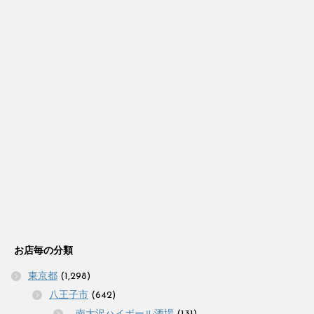
お店毎の分類
東京都
(1,298)
八王子市
(642)