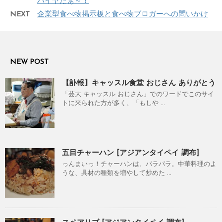
パイヤだぁ～！
NEXT
企業型食べ物掲示板と食べ物ブロガーへの問いかけ
NEW POST
【訃報】キャッスル食堂 おじさん ありがとう
「芸大 キャッスル おじさん」でのワードでこのサイ
トに来られた方が多く、「もしや ...
五目チャーハン [アジアンタイペイ 調布]
っんまいっ！チャーハンは、パラパラ。中華料理のよ
うな、具材の種類を増やして炒めた ...