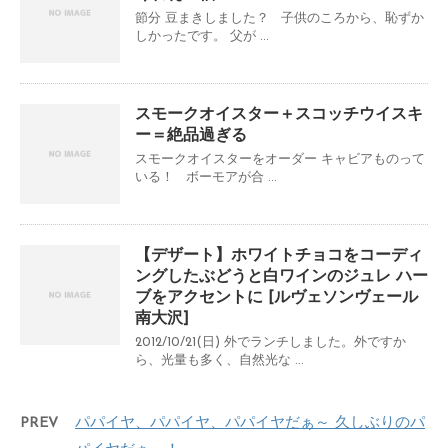
節分 豆まきしました？ 子供のころから、恥ずか
しかったです。 父が ...
スモークオイスター＋スコッチウイスキ
ー＝絶品過ぎる
スモークオイスターをオーダー キャビアものって
いる！ ボーモアが合 ...
【デザート】ホワイトチョコをコーディ
ングしたぶどうと白ワインのジュレ ハー
ブをアクセントに [ルヴェソンヴェール
南大沢]
2012/10/21(日) 外でランチしました。外ですか
ら、光量も多く、自然光な ...
PREV
パパイヤ、パパイヤ、パパイヤだぁ～ 久しぶりのパ