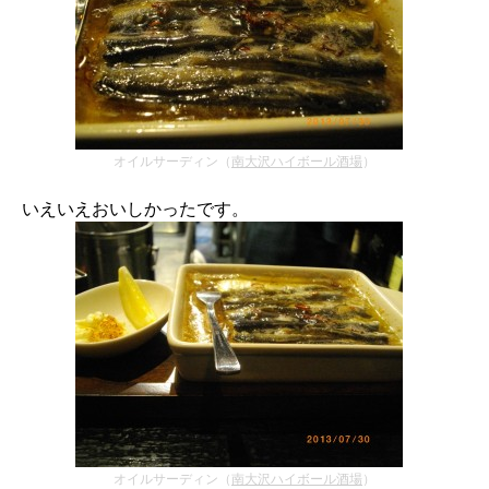
オイルサーディン（
南大沢ハイボール酒場
）
いえいえおいしかったです。
オイルサーディン（
南大沢ハイボール酒場
）