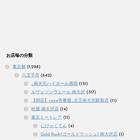
お店毎の分類
東京都
(1,298)
八王子市
(642)
_南大沢ハイボール酒場
(131)
ルヴェソンヴェール 南大沢
(317)
【閉店】coco壱番屋_京王南大沢駅前店
(11)
松屋 南大沢店
(14)
東京ミートレア
(11)
にひゃくてん
(4)
Gold Rush(ゴールドラッシュ) 南大沢店
(1)