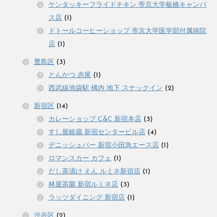
ケンタッキーフライドチキン 帝京大学板橋キャンパ
ス店
(1)
ドトールコーヒーショップ 帝京大学医学部付属病院
店
(1)
豊島区
(3)
とんかつ 赤尾
(1)
西武線池袋駅 構内 地下 スナックイン
(2)
新宿区
(14)
カレーショップ C&C 新宿本店
(3)
すし屋銀蔵 新宿センタービル店
(4)
デニッシュバー 新宿小田急エース店
(1)
ロマンスカー カフェ
(1)
だし茶漬け えん ルミネ新宿店
(1)
林屋茶園 新宿ルミネ店
(3)
ラッツダイニング 新宿店
(1)
渋谷区
(2)