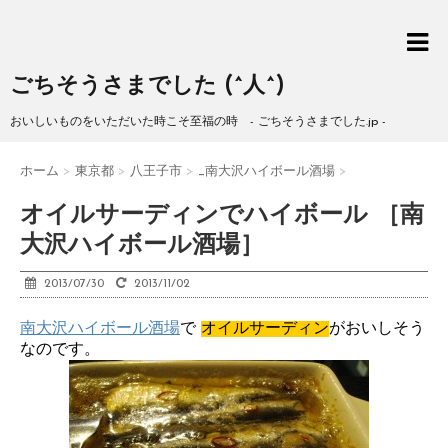
ごちそうさまでした (^人^)
おいしいものをいただいた時こそ至福の時 - ごちそうさまでした.jp -
ホーム
>
東京都
>
八王子市
>
_南大沢ハイボール酒場
>
オイルサーディンでハイボール ［南
大沢ハイボール酒場］
2013/07/30
2013/11/02
南大沢ハイボール酒場
で
オイルサーディン
がおいしそう
なのです。