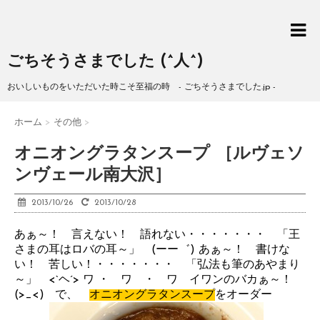
ごちそうさまでした (^人^)
おいしいものをいただいた時こそ至福の時 - ごちそうさまでした.jp -
ホーム
>
その他
>
オニオングラタンスープ ［ルヴェソ
ンヴェール南大沢］
2013/10/26
2013/10/28
あぁ～！ 言えない！ 語れない・・・・・・・ 「王
さまの耳はロバの耳～」 (ーー゛) あぁ～！ 書けな
い！ 苦しい！・・・・・・・ 「弘法も筆のあやまり
～」 <`ヘ´> ワ ・ ワ ・ ワ イワンのバカぁ～！
(>_<) で、
オニオングラタンスープ
をオーダー