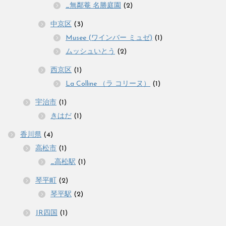
_無鄰菴 名勝庭園
(2)
中京区
(3)
Musee (ワインバー ミュゼ)
(1)
ムッシュいとう
(2)
西京区
(1)
La Colline （ラ コリーヌ）
(1)
宇治市
(1)
きはだ
(1)
香川県
(4)
高松市
(1)
_高松駅
(1)
琴平町
(2)
琴平駅
(2)
JR四国
(1)