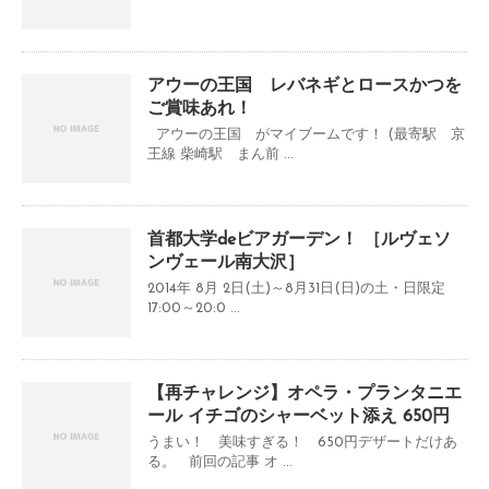
アウーの王国 レバネギとロースかつを
ご賞味あれ！
アウーの王国 がマイブームです！ (最寄駅 京
王線 柴崎駅 まん前 ...
首都大学deビアガーデン！ ［ルヴェソ
ンヴェール南大沢］
2014年 8月 2日(土)～8月31日(日)の土・日限定
17:00～20:0 ...
【再チャレンジ】オペラ・プランタニエ
ール イチゴのシャーベット添え 650円
うまい！ 美味すぎる！ 650円デザートだけあ
る。 前回の記事 オ ...