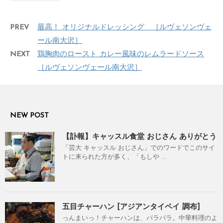
PREV
最高！ オリジナルドレッシング ［ルヴェソンヴェ
ール南大沢］
NEXT
鶏胸肉のロースト カレー風味のレムラードソース
［ルヴェソンヴェール南大沢］
NEW POST
【訃報】キャッスル食堂 おじさん ありがとう
「芸大 キャッスル おじさん」でのワードでこのサイ
トに来られた方が多く、「もしや ...
五目チャーハン [アジアンタイペイ 調布]
っんまいっ！チャーハンは、パラパラ。中華料理のよ