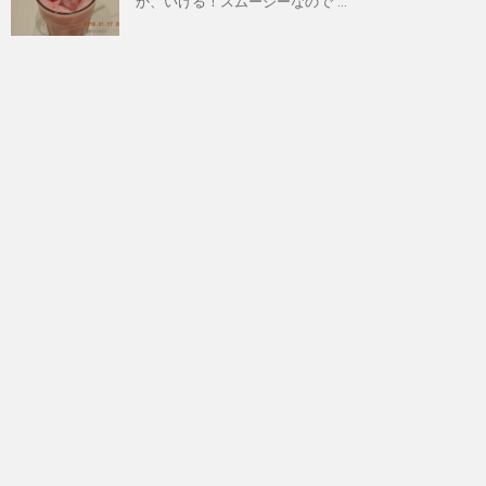
か、いける！スムージーなので ...