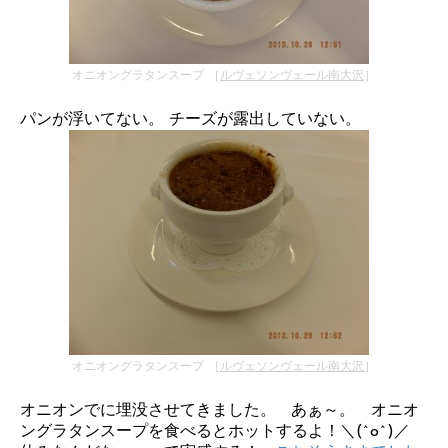
オニオングラタンスープ ［
ルヴェソンヴェール南大沢
］
パンが浮いてない。 チーズが露出していない。
オニオングラタンスープ ［
ルヴェソンヴェール南大沢
］
オニオンでに埋没させてきました。 あぁ～。 オニオ
ングラタンスープを食べるとホットするよ！＼(^o^)／