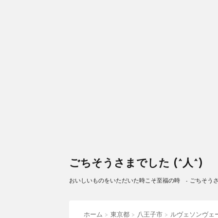
ごちそうさまでした (^人^)
おいしいものをいただいた時こそ至福の時 - ごちそうさまで
ホーム
>
東京都
>
八王子市
>
ルヴェソンヴェ