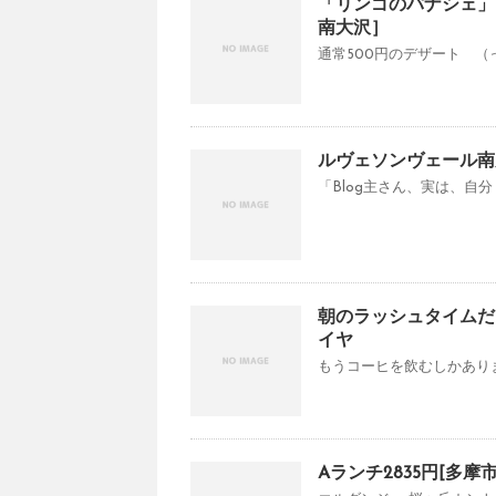
「リンゴのパナシェ」
南大沢］
通常500円のデザート （っ
ルヴェソンヴェール南
「Blog主さん、実は、自
朝のラッシュタイムだ
イヤ
もうコーヒを飲むしかありま
Aランチ2835円[多摩