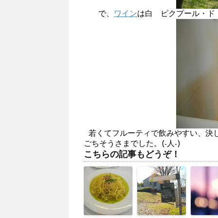
で、
ワイン
は白 ピクプール・ド
若くてフルーティで飲みやすい、決
ごちそうさまでした。(-人-)
こちらの記事もどうぞ！