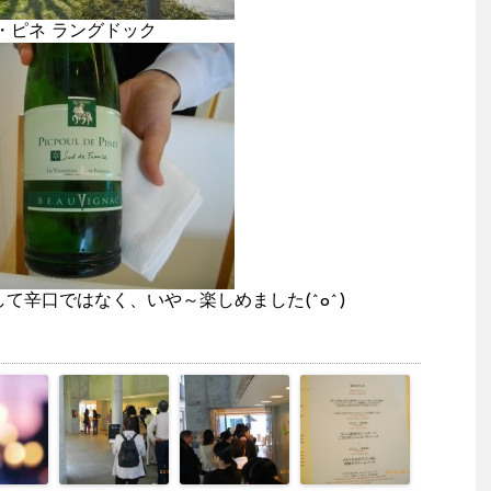
・ピネ ラングドック
して辛口ではなく、いや～楽しめました(^o^)