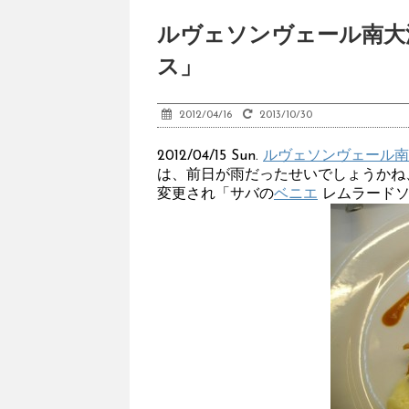
ルヴェソンヴェール南大
ス」
2012/04/16
2013/10/30
2012/04/15 Sun.
ルヴェソンヴェール南
は、前日が雨だったせいでしょうかね
変更され「サバの
ベニエ
レムラードソ