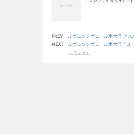
エルダンジュ 桜ヶ丘カント
PREV
ルヴェソンヴェール南大沢 アス
NEXT
ルヴェソンヴェール南大沢「コ
ーベット」