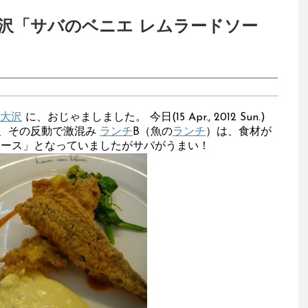
沢「サバのベニエ レムラードソー
大沢
に、おじゃましました。 今日(15 Apr., 2012 Sun.)
、その反動で激混み
ランチ
B（魚の
ランチ
）は、食材が
ース」となっていましたがサバがうまい！