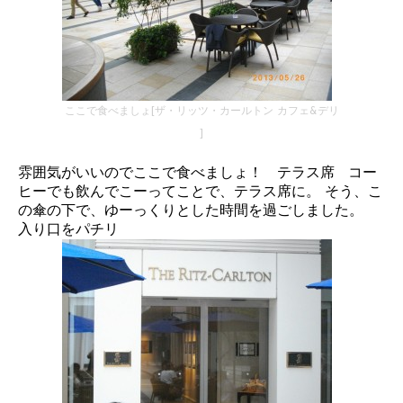
ここで食べましょ[ザ・リッツ・カールトン カフェ&デリ
]
雰囲気がいいのでここで食べましょ！ テラス席 コー
ヒーでも飲んでこーってことで、テラス席に。 そう、こ
の傘の下で、ゆーっくりとした時間を過ごしました。
入り口をパチリ