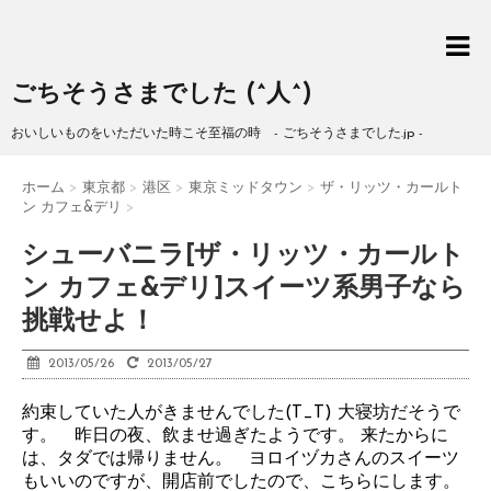
ごちそうさまでした (^人^)
おいしいものをいただいた時こそ至福の時 - ごちそうさまでした.jp -
ホーム
>
東京都
>
港区
>
東京ミッドタウン
>
ザ・リッツ・カールト
ン カフェ&デリ
>
シューバニラ[ザ・リッツ・カールト
ン カフェ&デリ]スイーツ系男子なら
挑戦せよ！
2013/05/26
2013/05/27
約束していた人がきませんでした(T_T) 大寝坊だそうで
す。 昨日の夜、飲ませ過ぎたようです。 来たからに
は、タダでは帰りません。 ヨロイヅカさんのスイーツ
もいいのですが、開店前でしたので、こちらにします。