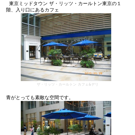
東京ミッドタウン ザ・リッツ・カールトン東京の１
階、入り口にあるカフェ
ザ・リッツ・カールトン カフェ&デリ
青がとっても素敵な空間です。