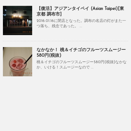
【復活】アジアンタイペイ (Asian Taipei)[東
京都 調布市]
2016.01.16に閉店となった。調布の名店の灯がまた一
つ落ち、残念であった。 ...
なかなか！ 桃＆イチゴのフルーツスムージー
580円(税抜)
桃＆イチゴのフルーツスムージー580円(税抜)なかな
か、いける！スムージーなので ...