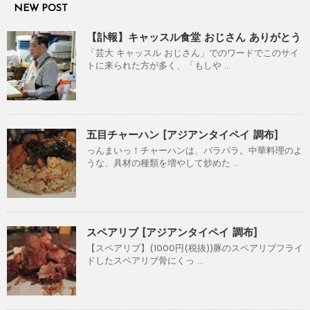
NEW POST
【訃報】キャッスル食堂 おじさん ありがとう
「芸大 キャッスル おじさん」でのワードでこのサイ
トに来られた方が多く、「もしや ...
五目チャーハン [アジアンタイペイ 調布]
っんまいっ！チャーハンは、パラパラ。中華料理のよ
うな、具材の種類を増やして炒めた ...
スペアリブ [アジアンタイペイ 調布]
【スペアリブ】(1000円(税抜))豚のスペアリブフライ
ドしたスペアリブ骨にくっ ...