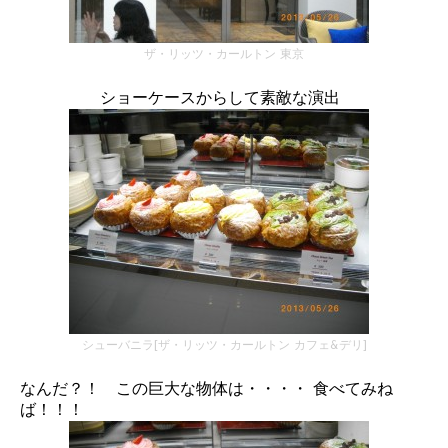
ザ・リッツ・カールトン 東京
ショーケースからして素敵な演出
シューバニラ[ザ・リッツ・カールトン カフェ&デリ]
なんだ？！ この巨大な物体は・・・・ 食べてみね
ば！！！