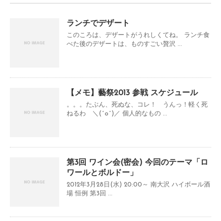
ランチでデザート
このころは、デザートがうれしくてね。 ランチ食
べた後のデザートは、ものすごい贅沢 ...
【メモ】藝祭2013 参戦 スケジュール
。。。たぶん、死ぬな、コレ！ うんっ！軽く死
ねるわ ＼(^o^)／ 個人的なもの ...
第3回 ワイン会(密会) 今回のテーマ「ロ
ワールとボルドー」
2012年3月28日(水) 20:00～ 南大沢 ハイボール酒
場 恒例 第3回 ...