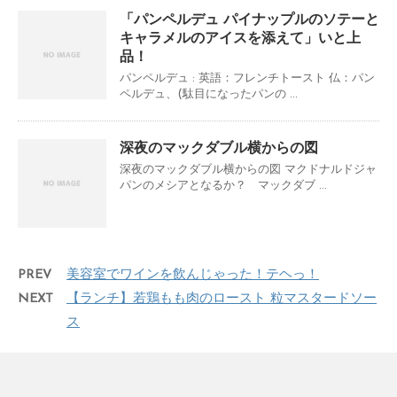
「パンペルデュ パイナップルのソテーと
キャラメルのアイスを添えて」いと上
品！
パンペルデュ : 英語：フレンチトースト 仏：パン
ペルデュ、(駄目になったパンの ...
深夜のマックダブル横からの図
深夜のマックダブル横からの図 マクドナルドジャ
パンのメシアとなるか？ マックダブ ...
PREV
美容室でワインを飲んじゃった！テヘっ！
NEXT
【ランチ】若鶏もも肉のロースト 粒マスタードソー
ス