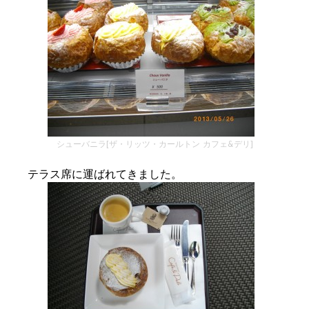
シューバニラ[ザ・リッツ・カールトン カフェ&デリ]
テラス席に運ばれてきました。