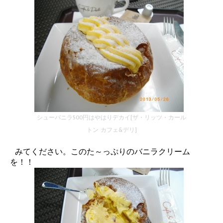
シューバニラ500円はやはりデカイ[ザ・リッツ・カール
トン カフェ&デリ]
みてください。このた～っぷりのバニラクリーム
を！！