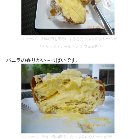
シューバニラ500円を半分にすろとたっぷりのクリームが
[ザ・リッツ・カールトン カフェ&デリ]
バニラの香りがい～っぱいです。
シューバニラ500円の断面、たっぷりのクリームが[ザ・