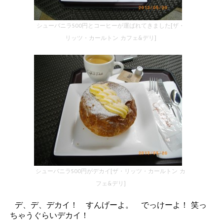
シューバニラ500円とコーヒーが運ばれてきました[ザ・
リッツ・カールトン カフェ&デリ]
シューバニラ500円がデカイ[ザ・リッツ・カールトン カ
フェ&デリ]
デ、デ、デカイ！ すんげーよ。 でっけーよ！ 笑っ
ちゃうぐらいデカイ！