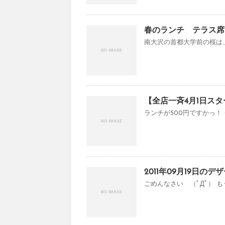
春のランチ テラス席
南大沢の首都大学前の桜は、
【全店一斉4月1日スタ
ランチが500円ですかっ！ (
2011年09月19日のデ
ごめんなさい （ﾟДﾟ） も