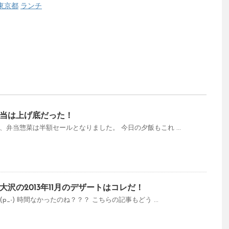
東京都
ランチ
当は上げ底だった！
、弁当惣菜は半額セールとなりました。 今日の夕飯もこれ ...
沢の2013年11月のデザートはコレだ！
_-) 時間なかったのね？？？ こちらの記事もどう ...