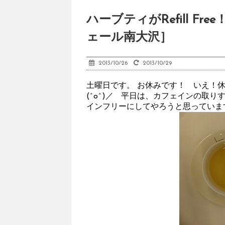
ハーブティがRefill 
ェール南大沢］
2013/10/26
2013/10/29
土曜日です。 お休みです！ いえ！
(^o^)／ 平日は、カフェインの取
インフリーにしてやろうと思っていま