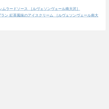
レムラードソース ［ルヴェソンヴェール南大沢］
ラン 紅茶風味のアイスクリーム ［ルヴェソンヴェール南大