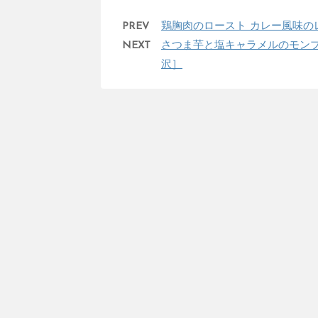
PREV
鶏胸肉のロースト カレー風味の
NEXT
さつま芋と塩キャラメルのモンブ
沢］