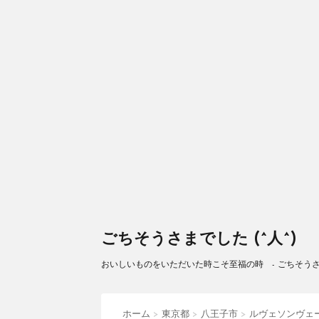
ごちそうさまでした (^人^)
おいしいものをいただいた時こそ至福の時 - ごちそうさまで
ホーム
>
東京都
>
八王子市
>
ルヴェソンヴェ