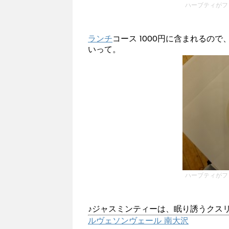
ハーブティがフ
ランチ
コース 1000円に含まれる
いって。
ハーブティがフ
♪ジャスミンティーは、眠り誘うクスリ～
ルヴェソンヴェール 南大沢