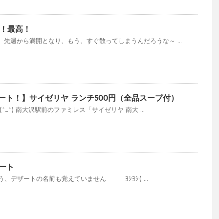
！最高！
先週から満開となり、もう、すぐ散ってしまうんだろうな～ ...
ート！】サイゼリヤ ランチ500円（全品スープ付）
^_^) 南大沢駅前のファミレス「サイゼリヤ 南大 ...
ザート
う、デザートの名前も覚えていません ﾖｼﾖｼ( ...