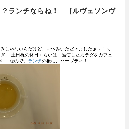
Free！？ランチならね！ ［ルヴェソンヴ
休みじゃないんだけど、お休みいただきましたぁ～！＼
りすぎ！ 土日祝の休日ぐらいは、酷使したカラダをカフェ
す。 なので、
ランチ
の後に、ハーブティ！