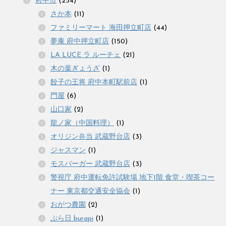
府中市
(254)
さか本
(11)
ファミリーマート 海田押立町店
(44)
夢庵 府中押立町店
(150)
LA LUCE ラ ルーチェ
(21)
木の葉ぎょうざ
(1)
餃子の王将 府中本町駅前店
(1)
門屋
(6)
山口家
(2)
龍ノ家（中国料理）
(1)
オリジン弁当 武蔵野台店
(3)
ジャスマン
(1)
モスバーガー 武蔵野台店
(3)
警視庁 府中運転免許試験場 地下1階 食堂・喫茶コー
ナー 東京都交通安全協会
(1)
おがつ農園
(2)
ぶら日 burapi
(1)