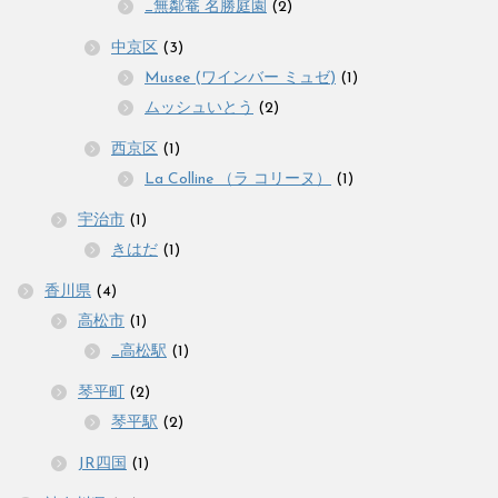
_無鄰菴 名勝庭園
(2)
中京区
(3)
Musee (ワインバー ミュゼ)
(1)
ムッシュいとう
(2)
西京区
(1)
La Colline （ラ コリーヌ）
(1)
宇治市
(1)
きはだ
(1)
香川県
(4)
高松市
(1)
_高松駅
(1)
琴平町
(2)
琴平駅
(2)
JR四国
(1)