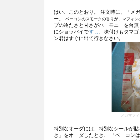
はい、このとおり。 注文時に、「メ
ー。
ベーコンのスモークの香りが、マフィン
プの冷たさと甘さがハーモニーを台無
にショッパイで
すし
、味付けもタマゴ
ン君はすぐに出て行きなさい。
メガマフィ
特別なオーダには、特別なシールが貼
き」をオーダしたとき、 「ベーコン