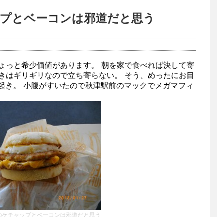
プとベーコンは邪道だと思う
ょっと希少価値があります。 朝を家で食べれば決して寄
きはギリギリなので立ち寄らない。 そう、めったにお目
起き。 小腹がすいたので秋津駅前のマックでメガマフィ
のケチャップとベーコンは邪道だと思う