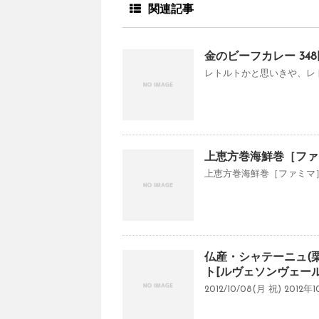
関連記事
金のビーフカレー 34
レトルトかと思いきや、レト
上恵方巻海鮮巻［ファ
上恵方巻海鮮巻［ファミマ］
仏産・シャテーニュ(
ト[ルヴェソンヴェー
2012/10/08(月 祝) 20