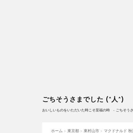
ごちそうさまでした (^人^)
おいしいものをいただいた時こそ至福の時 - ごちそうさまで
ホーム
>
東京都
>
東村山市
>
マクドナルド 秋