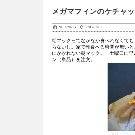
メガマフィンのケチャッ
2013/01/27
2013/11/08
朝マックってなかなか食べれなくてち
らないし。家で朝食べる時間が無いと
にかかれない朝マック。 土曜日に早
ン（単品）を注文。
メガマフィン