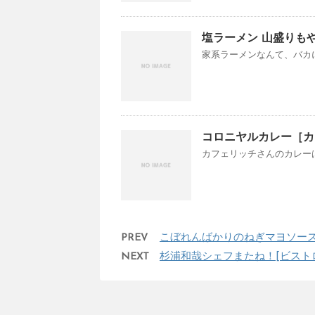
塩ラーメン 山盛りもや
家系ラーメンなんて、バカに
コロニヤルカレー［カ
カフェリッチさんのカレーは
PREV
こぼれんばかりのねぎマヨソース 
NEXT
杉浦和哉シェフまたね！[ビストロ