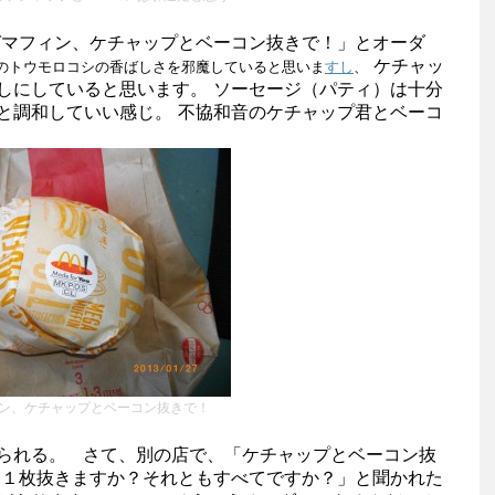
ガマフィン、ケチャップとベーコン抜きで！」とオーダ
ケチャッ
のトウモロコシの香ばしさを邪魔していると思いま
すし
、
しにしていると思います。 ソーセージ（パティ）は十分
と調和していい感じ。 不協和音のケチャップ君とベーコ
ン、ケチャップとベーコン抜きで！
られる。 さて、別の店で、「ケチャップとベーコン抜
は１枚抜きますか？それともすべてですか？」と聞かれた