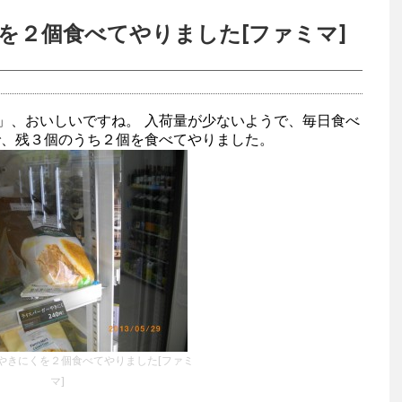
を２個食べてやりました[ファミマ]
」、おいしいですね。 入荷量が少ないようで、毎日食べ
で、残３個のうち２個を食べてやりました。
やきにくを２個食べてやりました[ファミ
マ]