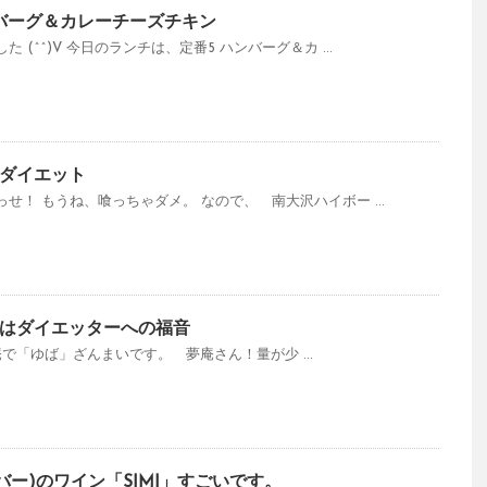
バーグ＆カレーチーズチキン
(^^)V 今日のランチは、定番5 ハンバーグ＆カ ...
ダイエット
せ！ もうね、喰っちゃダメ。 なので、 南大沢ハイボー ...
はダイエッターへの福音
） 夢庵で「ゆば」ざんまいです。 夢庵さん！量が少 ...
比谷バー)のワイン「SIMI」すごいです。