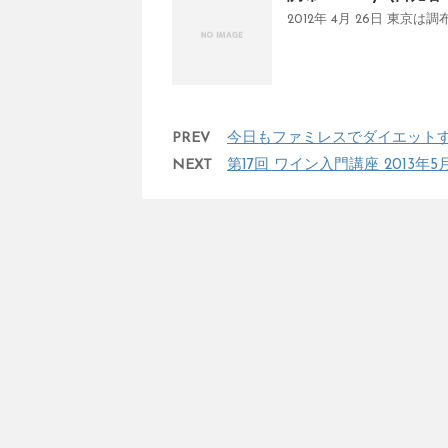
2012年 4月 26日 東京は調
PREV
今日もファミレスでダイエット
NEXT
第17回 ワイン入門講座 2013年