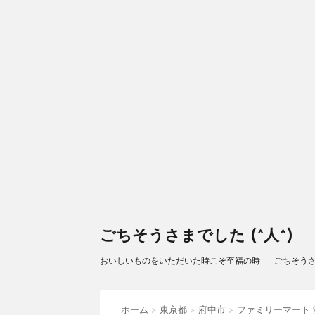
ごちそうさまでした (^人^)
おいしいものをいただいた時こそ至福の時 - ごちそうさまで
ホーム
>
東京都
>
府中市
>
ファミリーマート