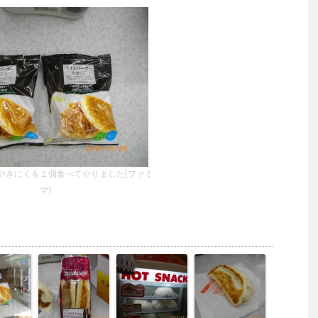
やきにくを２個食べてやりました[ファミ
マ]