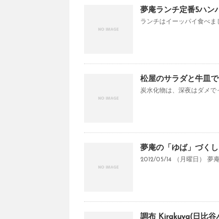
夢庵ランチ定番5ハン
ランチはイーッパイ食べました 
松屋のサラダと牛皿で
炭水化物は、深夜はダメでっ
夢庵の「ゆば」づくし
2012/05/14 （月曜日
調布 Kirakuya(日