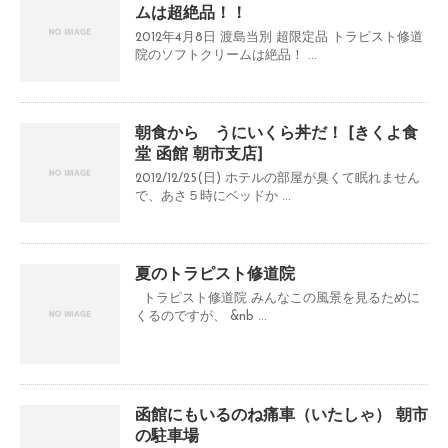
ムは超絶品！！
2012年4月8日 渡島当別 超限定品 トラピスト修道
院のソフトクリームは絶品！ ...
朝食から うにいくら丼だ！ [きくよ食
堂 函館 朝市支店]
2012/12/25(日) ホテルの部屋が臭くて眠れません
で、あさ５時にベッドか ...
夏のトラピスト修道院
トラピスト修道院 みんなこの風景を見るために
くるのですが、 &nb ...
函館にもいるのね痛車（いたしゃ） 朝市
の駐車場