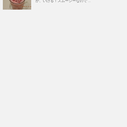
か、いける！スムージーなので ...