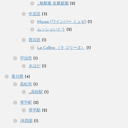
_無鄰菴 名勝庭園
(2)
中京区
(3)
Musee (ワインバー ミュゼ)
(1)
ムッシュいとう
(2)
西京区
(1)
La Colline （ラ コリーヌ）
(1)
宇治市
(1)
きはだ
(1)
香川県
(4)
高松市
(1)
_高松駅
(1)
琴平町
(2)
琴平駅
(2)
JR四国
(1)