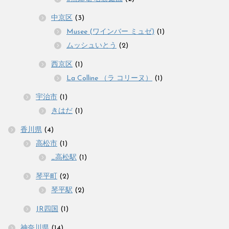
中京区
(3)
Musee (ワインバー ミュゼ)
(1)
ムッシュいとう
(2)
西京区
(1)
La Colline （ラ コリーヌ）
(1)
宇治市
(1)
きはだ
(1)
香川県
(4)
高松市
(1)
_高松駅
(1)
琴平町
(2)
琴平駅
(2)
JR四国
(1)
神奈川県
(14)