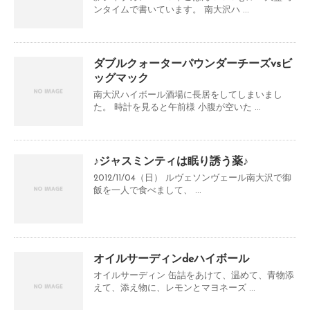
ンタイムで書いています。 南大沢ハ ...
ダブルクォーターパウンダーチーズvsビ
ッグマック
南大沢ハイボール酒場に長居をしてしまいまし
た。 時計を見ると午前様 小腹が空いた ...
♪ジャスミンティは眠り誘う薬♪
2012/11/04（日） ルヴェソンヴェール南大沢で御
飯を一人で食べまして、 ...
オイルサーディンdeハイボール
オイルサーディン 缶詰をあけて、温めて、青物添
えて、添え物に、レモンとマヨネーズ ...