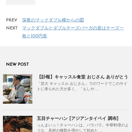
PREV
深夜のマックダブル横からの図
NEXT
マックダブルとダブルチーズバーガの差はチーズ一
枚と100円差
NEW POST
【訃報】キャッスル食堂 おじさん ありがとう
「芸大 キャッスル おじさん」でのワードでこのサイ
トに来られた方が多く、「もしや ...
五目チャーハン [アジアンタイペイ 調布]
っんまいっ！チャーハンは、パラパラ。中華料理のよ
うな、具材の種類を増やして炒めた ...