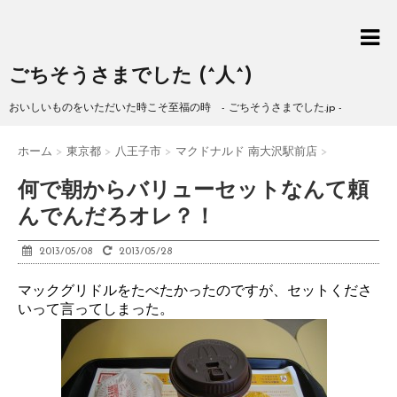
ごちそうさまでした (^人^)
おいしいものをいただいた時こそ至福の時 - ごちそうさまでした.jp -
ホーム
>
東京都
>
八王子市
>
マクドナルド 南大沢駅前店
>
何で朝からバリューセットなんて頼
んでんだろオレ？！
2013/05/08
2013/05/28
マックグリドルをたべたかったのですが、セットくださ
いって言ってしまった。