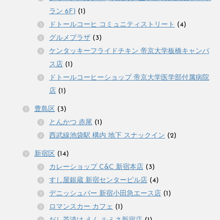
ラン 6F)
(1)
ドトールコーヒ コミュニティストリート
(4)
グルメプラザ
(3)
ケンタッキーフライドチキン 帝京大学板橋キャンパ
ス店
(1)
ドトールコーヒーショップ 帝京大学医学部付属病院
店
(1)
豊島区
(3)
とんかつ 赤尾
(1)
西武線池袋駅 構内 地下 スナックイン
(2)
新宿区
(14)
カレーショップ C&C 新宿本店
(3)
すし屋銀蔵 新宿センタービル店
(4)
デニッシュバー 新宿小田急エース店
(1)
ロマンスカー カフェ
(1)