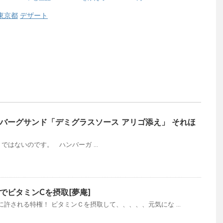
東京都
デザート
バーグサンド「デミグラスソース アリゴ添え」 それほ
はないのです。 ハンバーガ ...
でビタミンCを摂取[夢庵]
許される特権！ ビタミンＣを摂取して、、、、、元気にな ...