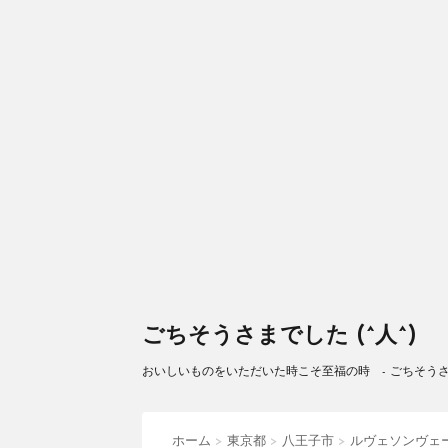
ごちそうさまでした (^人^)
おいしいものをいただいた時こそ至福の時 - ごちそうさまで
ホーム
>
東京都
>
八王子市
>
ルヴェソンヴェ