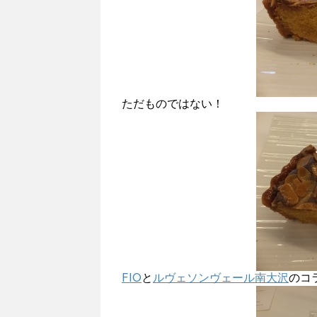
ただものではない！
FIO
と
ルヴェソンヴェール南大沢
のコ