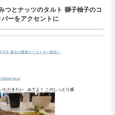
みつとナッツのタルト 獅子柚子のコ
ッパーをアクセントに
FIO】東京の農業クリエイター集団！
56358061.html
いただきたい みてよ！ このしっとり感