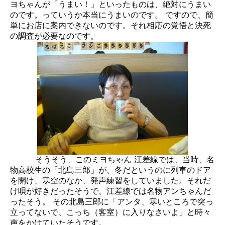
ヨちゃんが「うまい！」といったものは、絶対にうまい
のです。っていうか本当にうまいのです。 ですので、簡
単にお店に案内できないのです。それ相応の覚悟と決死
の調査が必要なのです。
そうそう、このミヨちゃん 江差線では、当時、名
物高校生の「北島三郎」が、冬だというのに列車のドア
を開け、寒空のなか、発声練習をしていました。それだ
け唄が好きだったそうで、江差線では名物アンちゃんだ
ったそう。 その北島三郎に「アンタ、寒いところで突っ
立ってないで、こっち（客室）に入りなさいよ」と時々
声をかけていたそうです。