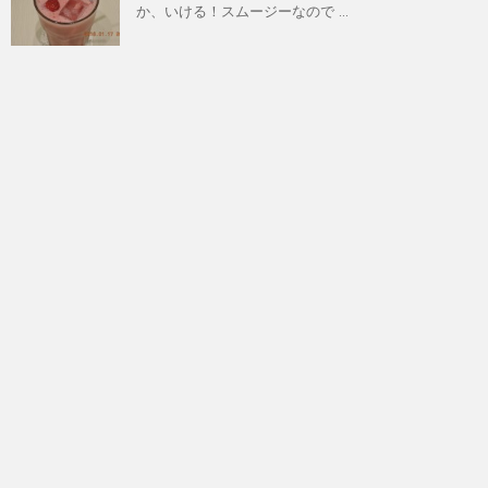
か、いける！スムージーなので ...