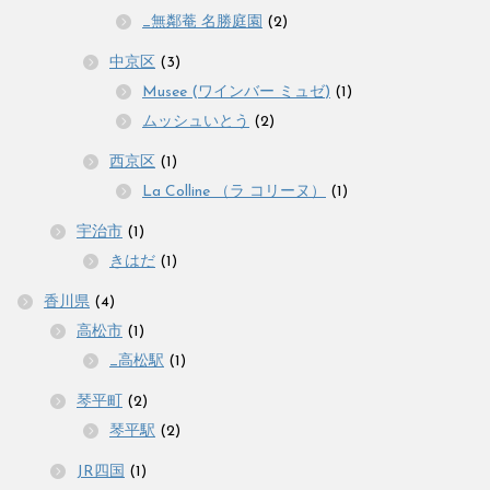
_無鄰菴 名勝庭園
(2)
中京区
(3)
Musee (ワインバー ミュゼ)
(1)
ムッシュいとう
(2)
西京区
(1)
La Colline （ラ コリーヌ）
(1)
宇治市
(1)
きはだ
(1)
香川県
(4)
高松市
(1)
_高松駅
(1)
琴平町
(2)
琴平駅
(2)
JR四国
(1)