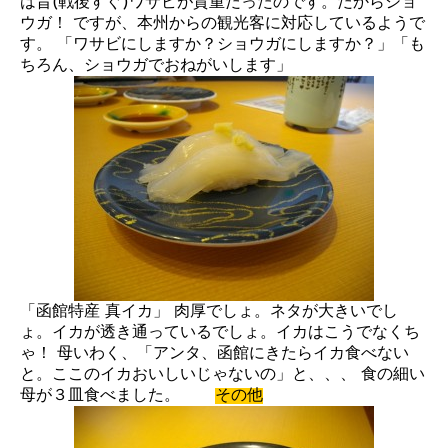
は昔(戦後すぐ)ワサビが貴重だったのです。だからショ
ウガ！ ですが、本州からの観光客に対応しているようで
す。 「ワサビにしますか？ショウガにしますか？」「も
ちろん、ショウガでおねがいします」
「函館特産 真イカ」 肉厚でしょ。ネタが大きいでし
ょ。イカが透き通っているでしょ。イカはこうでなくち
ゃ！ 母いわく、「アンタ、函館にきたらイカ食べない
と。ここのイカおいしいじゃないの」と、、、 食の細い
母が３皿食べました。
その他