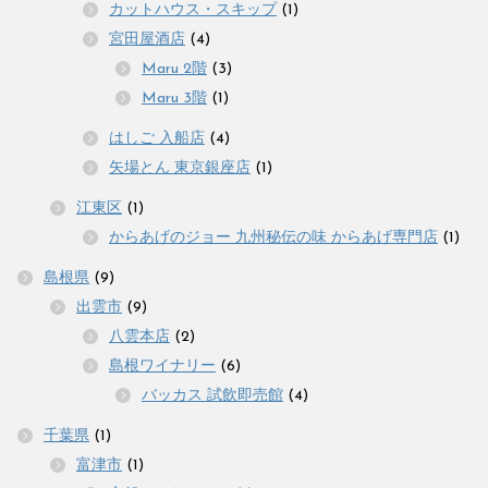
カットハウス・スキップ
(1)
宮田屋酒店
(4)
Maru 2階
(3)
Maru 3階
(1)
はしご 入船店
(4)
矢場とん 東京銀座店
(1)
江東区
(1)
からあげのジョー 九州秘伝の味 からあげ専門店
(1)
島根県
(9)
出雲市
(9)
八雲本店
(2)
島根ワイナリー
(6)
バッカス 試飲即売館
(4)
千葉県
(1)
富津市
(1)