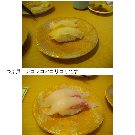
つぶ貝 シコシコのコリコリです