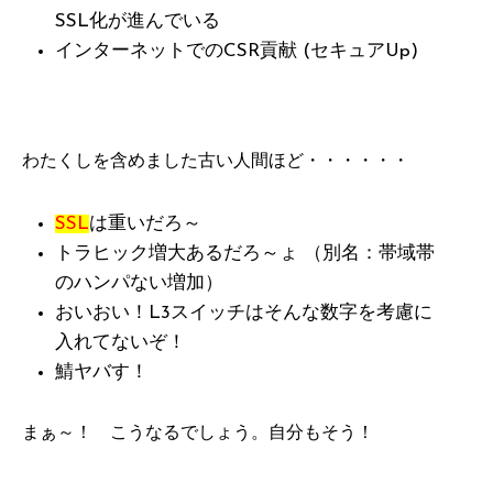
SSL化が進んでいる
インターネットでのCSR貢献 (セキュアUp)
わたくしを含めました古い人間ほど・・・・・・
SSL
は重いだろ～
トラヒック増大あるだろ～ょ （別名：帯域帯
のハンパない増加）
おいおい！L3スイッチはそんな数字を考慮に
入れてないぞ！
鯖ヤバす！
まぁ～！ こうなるでしょう。自分もそう！