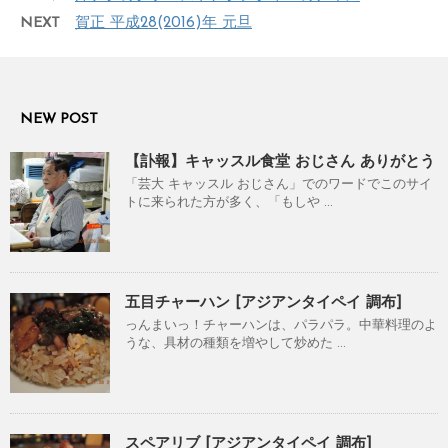
NEXT
賀正 平成28(2016)年 元旦
NEW POST
【訃報】キャッスル食堂 おじさん ありがとう
「芸大 キャッスル おじさん」でのワードでこのサイ
トに来られた方が多く、「もしや ...
五目チャーハン [アジアンタイペイ 調布]
っんまいっ！チャーハンは、パラパラ。中華料理のよ
うな、具材の種類を増やして炒めた ...
スペアリブ [アジアンタイペイ 調布]