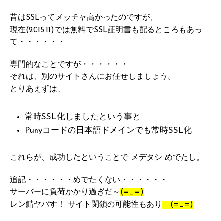
昔はSSLってメッチャ高かったのですが、
現在(2015.11)では無料でSSL証明書も配るところもあっ
て・・・・・・
専門的なことですが・・・・・・
それは、別のサイトさんにお任せしましょう。
とりあえずは、
常時SSL化しましたという事と
Punyコードの日本語ドメインでも常時SSL化
これらが、成功したということで メデタシ めでたし。
追記・・・・・・めでたくない・・・・・・
サーバーに負荷かかり過ぎだ～
(=_=)
レン鯖ヤバす！ サイト閉鎖の可能性もあり
(=_=)