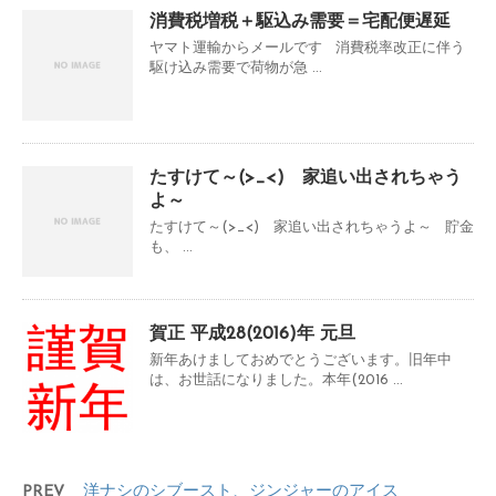
消費税増税＋駆込み需要＝宅配便遅延
ヤマト運輸からメールです 消費税率改正に伴う
駆け込み需要で荷物が急 ...
たすけて～(>_<) 家追い出されちゃう
よ～
たすけて～(>_<) 家追い出されちゃうよ～ 貯金
も、 ...
賀正 平成28(2016)年 元旦
新年あけましておめでとうございます。旧年中
は、お世話になりました。本年(2016 ...
PREV
洋ナシのシブースト、ジンジャーのアイス