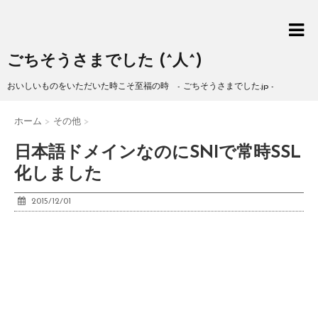
ごちそうさまでした (^人^)
おいしいものをいただいた時こそ至福の時 - ごちそうさまでした.jp -
ホーム
>
その他
>
日本語ドメインなのにSNIで常時SSL
化しました
2015/12/01