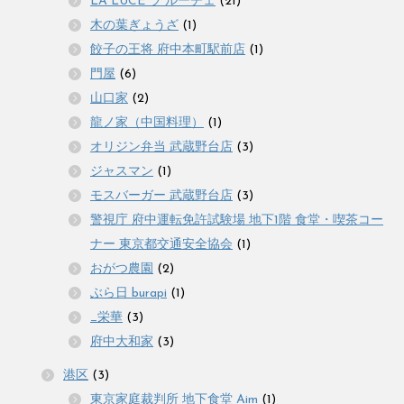
LA LUCE ラ ルーチェ
(21)
木の葉ぎょうざ
(1)
餃子の王将 府中本町駅前店
(1)
門屋
(6)
山口家
(2)
龍ノ家（中国料理）
(1)
オリジン弁当 武蔵野台店
(3)
ジャスマン
(1)
モスバーガー 武蔵野台店
(3)
警視庁 府中運転免許試験場 地下1階 食堂・喫茶コー
ナー 東京都交通安全協会
(1)
おがつ農園
(2)
ぶら日 burapi
(1)
_栄華
(3)
府中大和家
(3)
港区
(3)
東京家庭裁判所 地下食堂 Aim
(1)