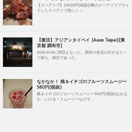
【スペアリブ】(1000円(税抜))豚のスペアリブフライ
ドしたスペアリブ骨にくっ ...
【復活】アジアンタイペイ (Asian Taipei)[東
京都 調布市]
2016.01.16に閉店となった。調布の名店の灯がまた一
つ落ち、残念であった。 ...
なかなか！ 桃＆イチゴのフルーツスムージー
580円(税抜)
桃＆イチゴのフルーツスムージー580円(税抜)なかな
か、いける！スムージーなので ...