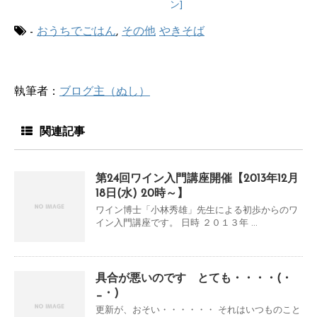
ン]
-
おうちでごはん
,
その他
やきそば
執筆者：
ブログ主（ぬし）
関連記事
第24回ワイン入門講座開催【2013年12月
18日(水) 20時～】
ワイン博士「小林秀雄」先生による初歩からのワ
イン入門講座です。 日時 ２０１３年 ...
具合が悪いのです とても・・・・(・
_・)
更新が、おそい・・・・・・ それはいつものこと