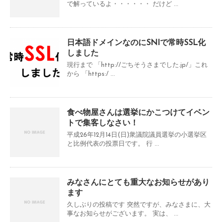
で解っているよ・・・・・・ だけど ...
日本語ドメインなのにSNIで常時SSL化
しました
現行まで 「http://ごちそうさまでした.jp/」これ
から 「https:/ ...
食べ物屋さんは選挙にかこつけてイベン
トで集客しなさい！
平成26年12月14日(日)衆議院議員選挙の小選挙区
と比例代表の投票日です。 行 ...
みなさんにとても重大なお知らせがあり
ます
久しぶりの投稿です 突然ですが、みなさまに、大
事なお知らせがございます。 実は、 ...