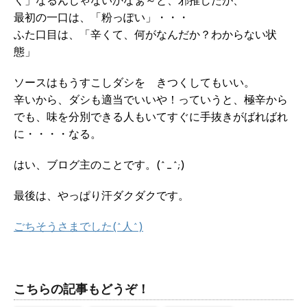
く」なるんじゃないかなぁ～と、邪推したが、
最初の一口は、「粉っぽい」・・・
ふた口目は、「辛くて、何がなんだか？わからない状
態」
ソースはもうすこしダシを きつくしてもいい。
辛いから、ダシも適当でいいや！っていうと、極辛から
でも、味を分別できる人もいてすぐに手抜きがばればれ
に・・・・なる。
はい、ブログ主のことです。(^_^;)
最後は、やっぱり汗ダクダクです。
ごちそうさまでした(^人^)
こちらの記事もどうぞ！