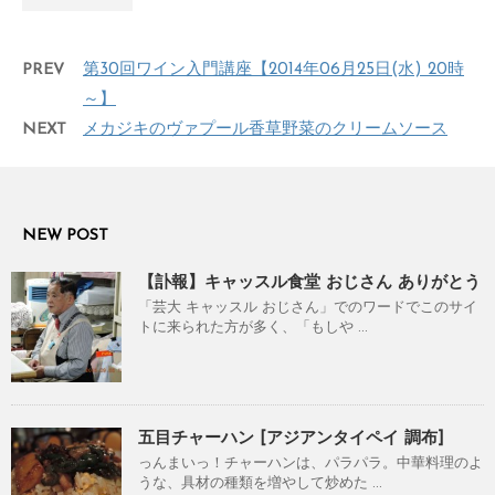
PREV
第30回ワイン入門講座【2014年06月25日(水) 20時
～】
NEXT
メカジキのヴァプール香草野菜のクリームソース
NEW POST
【訃報】キャッスル食堂 おじさん ありがとう
「芸大 キャッスル おじさん」でのワードでこのサイ
トに来られた方が多く、「もしや ...
五目チャーハン [アジアンタイペイ 調布]
っんまいっ！チャーハンは、パラパラ。中華料理のよ
うな、具材の種類を増やして炒めた ...