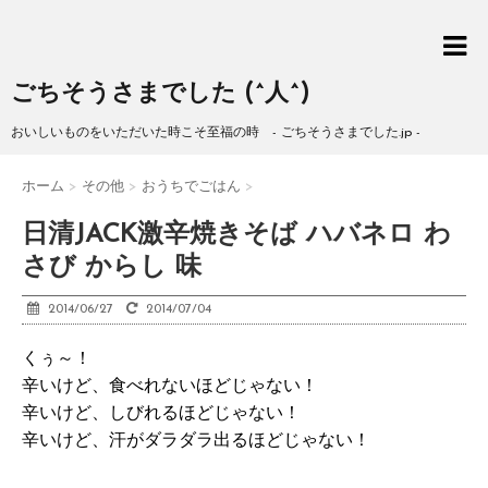
ごちそうさまでした (^人^)
おいしいものをいただいた時こそ至福の時 - ごちそうさまでした.jp -
ホーム
>
その他
>
おうちでごはん
>
日清JACK激辛焼きそば ハバネロ わ
さび からし 味
2014/06/27
2014/07/04
くぅ～！
辛いけど、食べれないほどじゃない！
辛いけど、しびれるほどじゃない！
辛いけど、汗がダラダラ出るほどじゃない！