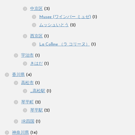
中京区
(3)
Musee (ワインバー ミュゼ)
(1)
ムッシュいとう
(2)
西京区
(1)
La Colline （ラ コリーヌ）
(1)
宇治市
(1)
きはだ
(1)
香川県
(4)
高松市
(1)
_高松駅
(1)
琴平町
(2)
琴平駅
(2)
JR四国
(1)
神奈川県
(14)