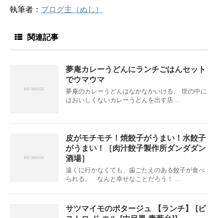
執筆者：
ブログ主（ぬし）
関連記事
夢庵カレーうどんにランチごはんセット
でウマウマ
夢庵のカレーうどんはなかなかいける。 世の中に
はおいしくないカレーうどんを出す店 ...
皮がモチモチ！焼餃子がうまい！水餃子
がうまい！［肉汁餃子製作所ダンダダン
酒場］
遠くに行かなくても、歯ごたえのある餃子が食べ
られる。 なんと幸せなことだろう！ ...
サツマイモのポタージュ 【ランチ】 [ビ