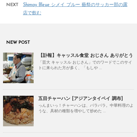
NEXT
Shimay Bleue シメイ ブルー 藝祭のサッカー部の露
店で飲む
NEW POST
【訃報】キャッスル食堂 おじさん ありがとう
「芸大 キャッスル おじさん」でのワードでこのサイ
トに来られた方が多く、「もしや ...
五目チャーハン [アジアンタイペイ 調布]
っんまいっ！チャーハンは、パラパラ。中華料理のよ
うな、具材の種類を増やして炒めた ...