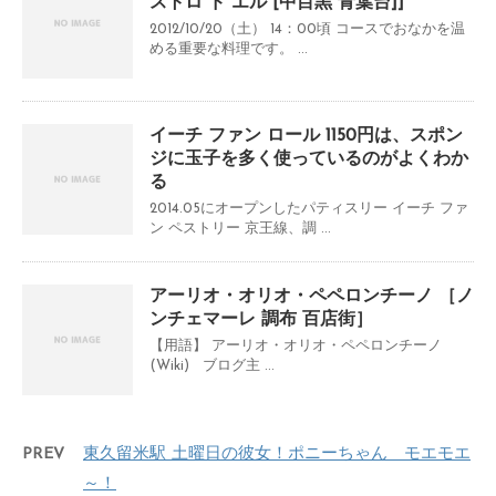
ストロ ド エル [中目黒 青葉台]]
2012/10/20（土） 14：00頃 コースでおなかを温
める重要な料理です。 ...
イーチ ファン ロール 1150円は、スポン
ジに玉子を多く使っているのがよくわか
る
2014.05にオープンしたパティスリー イーチ ファ
ン ペストリー 京王線、調 ...
アーリオ・オリオ・ペペロンチーノ ［ノ
ンチェマーレ 調布 百店街］
【用語】 アーリオ・オリオ・ペペロンチーノ
(Wiki) ブログ主 ...
PREV
東久留米駅 土曜日の彼女！ポニーちゃん モエモエ
～！