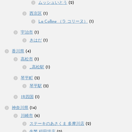
ムッシュいとう
(2)
西京区
(1)
La Colline （ラ コリーヌ）
(1)
宇治市
(1)
きはだ
(1)
香川県
(4)
高松市
(1)
_高松駅
(1)
琴平町
(2)
琴平駅
(2)
JR四国
(1)
神奈川県
(14)
川崎市
(6)
ステーキのあさくま 多摩川店
(2)
牛繁 稲田堤店
(2)