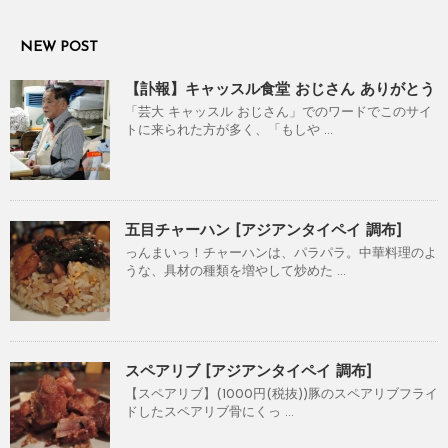
NEW POST
【訃報】キャッスル食堂 おじさん ありがとう
「芸大 キャッスル おじさん」でのワードでこのサイ
トに来られた方が多く、「もしや ...
五目チャーハン [アジアンタイペイ 調布]
っんまいっ！チャーハンは、パラパラ。中華料理のよ
うな、具材の種類を増やして炒めた ...
スペアリブ [アジアンタイペイ 調布]
【スペアリブ】(1000円(税抜))豚のスペアリブフライ
ドしたスペアリブ骨にくっ ...