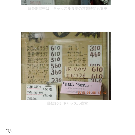
藝祭
期間中は、キャッスル食堂の営業時間も変更
藝祭
2015 キャッスル食堂
で、