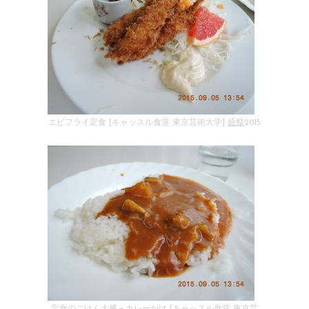
エビフライ定食 [キャッスル食堂 東京芸術大学]
藝祭
2015