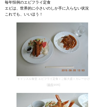
毎年恒例のエビフライ定食
エビは、世界的に小さいのしか手に入らない状況
これでも、いいほう！
キャッスル食堂 エビフライ定食＋ご飯大盛＋カレーかけ
[
藝祭
2015]