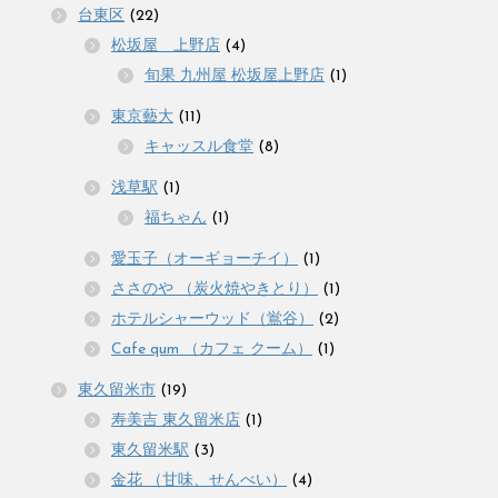
台東区
(22)
松坂屋 上野店
(4)
旬果 九州屋 松坂屋上野店
(1)
東京藝大
(11)
キャッスル食堂
(8)
浅草駅
(1)
福ちゃん
(1)
愛玉子（オーギョーチイ）
(1)
ささのや （炭火焼やきとり）
(1)
ホテルシャーウッド（鴬谷）
(2)
Cafe qum （カフェ クーム）
(1)
東久留米市
(19)
寿美吉 東久留米店
(1)
東久留米駅
(3)
金花 （甘味、せんべい）
(4)