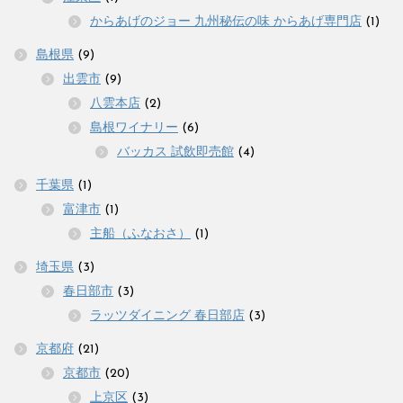
からあげのジョー 九州秘伝の味 からあげ専門店
(1)
島根県
(9)
出雲市
(9)
八雲本店
(2)
島根ワイナリー
(6)
バッカス 試飲即売館
(4)
千葉県
(1)
富津市
(1)
主船（ふなおさ）
(1)
埼玉県
(3)
春日部市
(3)
ラッツダイニング 春日部店
(3)
京都府
(21)
京都市
(20)
上京区
(3)