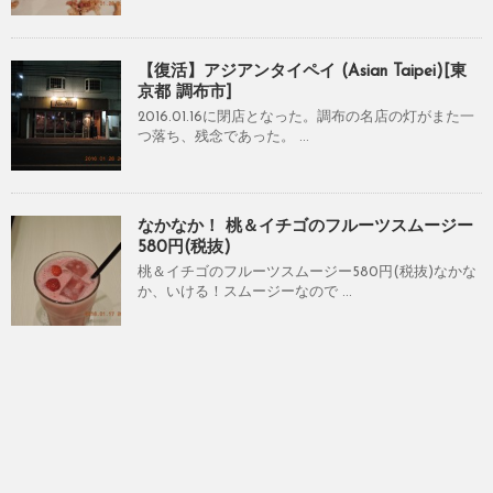
【復活】アジアンタイペイ (Asian Taipei)[東
京都 調布市]
2016.01.16に閉店となった。調布の名店の灯がまた一
つ落ち、残念であった。 ...
なかなか！ 桃＆イチゴのフルーツスムージー
580円(税抜)
桃＆イチゴのフルーツスムージー580円(税抜)なかな
か、いける！スムージーなので ...