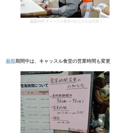
藝祭
2015 キャッスル食堂のおじさんは元気！
藝祭
期間中は、キャッスル食堂の営業時間も変更