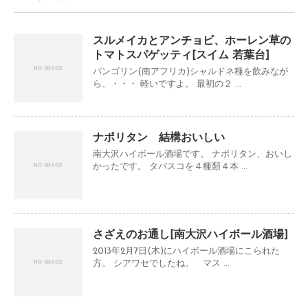
スルメイカとアンチョビ、ホーレン草の
トマトスパゲッティ[スイム 若葉台]
パンゴリン(南アフリカ)シャルドネ種を飲みなが
ら、・・・ 軽いですよ。 最初の２ ...
ナポリタン 結構おいしい
南大沢ハイボール酒場です。 ナポリタン、おいし
かったです。 タバスコを４種類４本 ...
さざえのお通し[南大沢ハイボール酒場]
2013年2月7日(木)にハイボール酒場にこられた
方。 シアワセでしたね。 マス ...