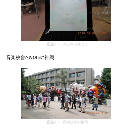
藝祭
2015 みるみる魅せる
音楽校舎の2015の神輿
藝祭
2015 音楽校舎の神輿