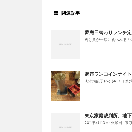
関連記事
夢庵日替わりランチ定
肉と魚が一緒に食べれるのは、
調布ワンコインナイト
肉汁焼餃子(6ヶ)460円 水焼餃
東京家庭裁判所、地下
2011年4月10日(火曜日)