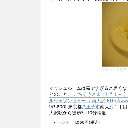
甲イカとカリフ
マッシュルームは茹ですぎると黒くな
とのこと。
ごちそうさまでした(-人-)
ルヴェソンヴェール 南大沢
http://ww
163-8001 東京都
八王子市
南大沢１丁目
大沢駅から徒歩5～10分程度
ランチ
: 1,000円(税込)