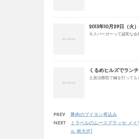
2013年10月29日
モスバーガーって誠実な会社
くるめヒルズでランチ 
土居治療院で鍼を打ってもら
PREV
豚肉のブイヨン煮込み
NEXT
ミラベルのムースグラッセ メイ
ル 南大沢]