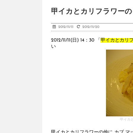
甲イカとカリフラワーの
2012/11/11
2012/11/20
2012/11/11(日) 14：30 「
甲イカとカリ
い
甲イカ
甲イカとカリフラワーの他に カブ マッシュルー