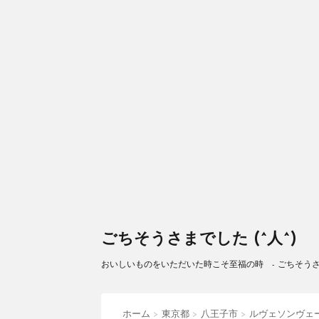
ごちそうさまでした (^人^)
おいしいものをいただいた時こそ至福の時 - ごちそうさまで
ホーム
>
東京都
>
八王子市
>
ルヴェソンヴェ