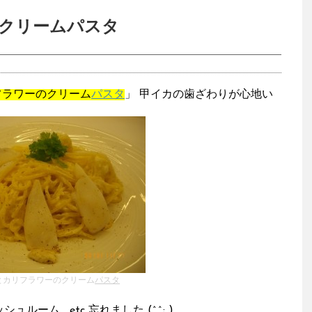
クリームパスタ
フラワーのクリーム
パスタ
」 甲イカの歯ざわりが心地い
とカリフラワーのクリーム
パスタ
ム ...etc 忘れました (^^; )