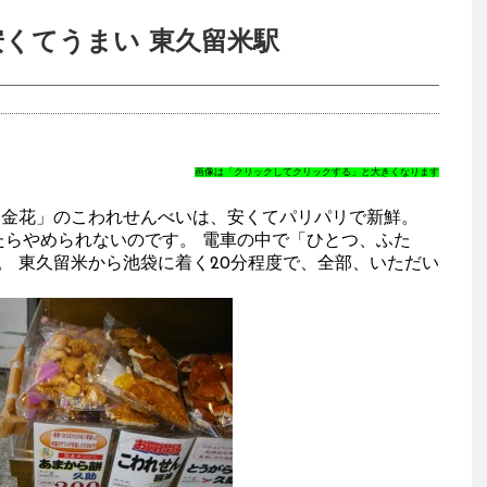
安くてうまい 東久留米駅
画像は「クリックしてクリックする」と大きくなります
「金花」のこわれせんべいは、安くてパリパリで新鮮。
らやめられないのです。 電車の中で「ひとつ、ふた
。 東久留米から池袋に着く20分程度で、全部、いただい