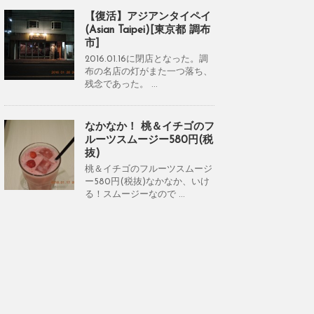
【復活】アジアンタイペイ
(Asian Taipei)[東京都 調布
市]
2016.01.16に閉店となった。調
布の名店の灯がまた一つ落ち、
残念であった。 ...
なかなか！ 桃＆イチゴのフ
ルーツスムージー580円(税
抜)
桃＆イチゴのフルーツスムージ
ー580円(税抜)なかなか、いけ
る！スムージーなので ...