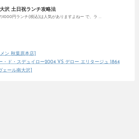
大沢 土日祝ランチ攻略法
000円ランチ(税込)は人気がありますよねー で、ラ ...
メン 秋葉原本店]
ド・スデュイロー2004 VS デロー エリタージュ 1864
ンヴェール南大沢]