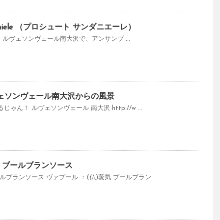
aniele （プロシュート サンダニエーレ）
：00～ ルヴェソンヴェール南大沢で、アンサンブ ...
のルヴェソンヴェール南大沢からの風景
ん！ ルヴェソンヴェール 南大沢 http://w ...
 ブールブランソース
ブランソース ヴァプール ：(仏)蒸気 ブールブラン ...