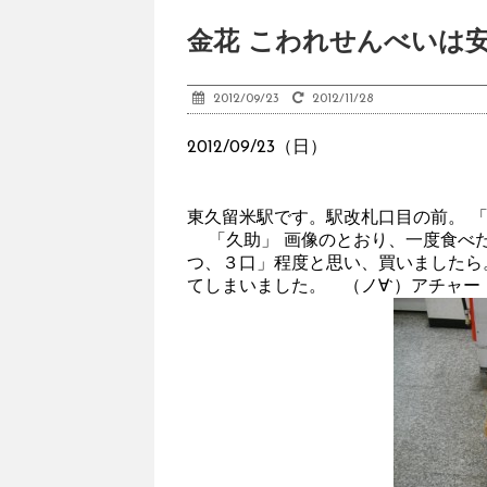
金花 こわれせんべいは
2012/09/23
2012/11/28
2012/09/23（日）
東久留米駅です。駅改札口目の前。 
「久助」 画像のとおり、一度食べた
つ、３口」程度と思い、買いましたら
てしまいました。 （ノ∀`）アチャー