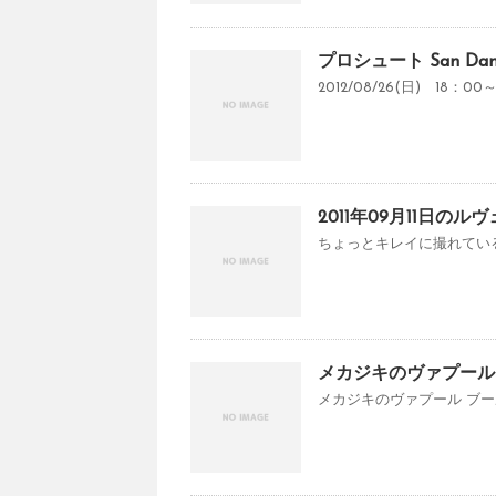
プロシュート San D
2012/08/26(日) 18
2011年09月11日
ちょっとキレイに撮れているじゃ
メカジキのヴァプール
メカジキのヴァプール ブール