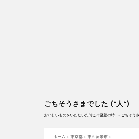
ごちそうさまでした (^人^)
おいしいものをいただいた時こそ至福の時 - ごちそうさまで
ホーム
>
東京都
>
東久留米市
>