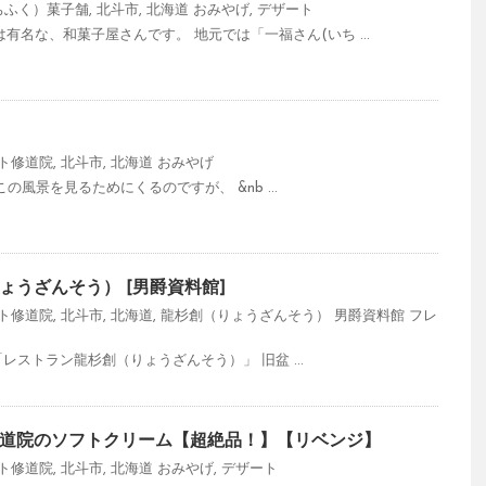
ちふく）菓子舗
,
北斗市
,
北海道
おみやげ
,
デザート
有名な、和菓子屋さんです。 地元では「一福さん(いち ...
ト修道院
,
北斗市
,
北海道
おみやげ
風景を見るためにくるのですが、 &nb ...
ょうざんそう） [男爵資料館]
ト修道院
,
北斗市
,
北海道
,
龍杉創（りょうざんそう） 男爵資料館
フレ
ストラン龍杉創（りょうざんそう）」 旧盆 ...
道院のソフトクリーム【超絶品！】【リベンジ】
ト修道院
,
北斗市
,
北海道
おみやげ
,
デザート