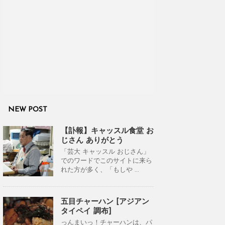
NEW POST
【訃報】キャッスル食堂 お
じさん ありがとう
「芸大 キャッスル おじさん」
でのワードでこのサイトに来ら
れた方が多く、「もしや ...
五目チャーハン [アジアン
タイペイ 調布]
っんまいっ！チャーハンは、パ