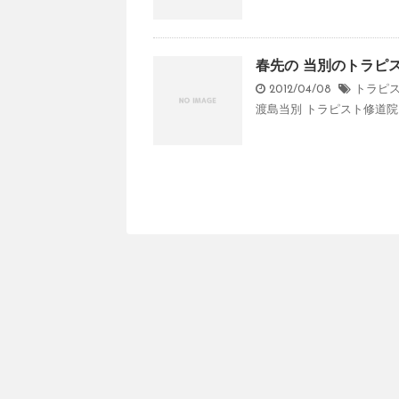
春先の 当別のトラピ
2012/04/08
トラピ
渡島当別 トラピスト修道院 