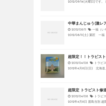
2012/09/14(火曜日)です。
中華まんじゅう(激レア
2012/08/11
一福（い
2012/08/11(土) 菓匠
超限定！！トラピスト
2012/04/08
トラピ
2012年4月8日(日) 北
超限定 トラピスト修
2012/04/08
トラピ
2012年4月8日 渡島当別 