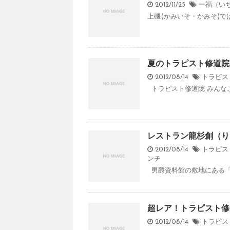
2012/11/25
一福（い
上磯(かみいそ・かみそ)では
夏のトラピスト修道院
2012/08/14
トラピス
トラピスト修道院 みんなこの
レストラン龍杉創（り
2012/08/14
トラピス
ンチ
男爵資料館の敷地にある「レ
超レア！トラピスト修
2012/08/14
トラピス