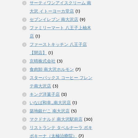
サーティワンアイスクリーム 南
大沢 イトーヨーカ堂店
(1)
セブンイレブン 南大沢店
(9)
ファミリーマート 八王子上柚木
店
(1)
ファーストキッチン 八王子店
【閉店】
(1)
京晴株式会社
(3)
食肉卸 南大沢ホルモン
(7)
スターバックス コーヒー フレン
テ南大沢店
(3)
キング洋菓子店
(2)
いなば和幸_南大沢店
(1)
築地銀だこ 南大沢店
(5)
マクドナルド 南大沢駅前店
(30)
リストランテ タベルナーラ ボキ
ボキーナ（太極治療院）
(7)