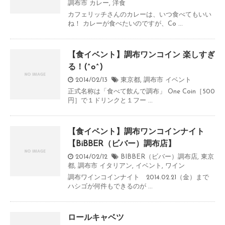
調布市
カレー
,
洋食
カフェリッチさんのカレーは、いつ食べてもいい
ね！ カレーが食べたいのですが、Co ...
【食イベント】調布ワンコイン 楽しすぎ
る！(^o^)
2014/02/13
東京都
,
調布市
イベント
正式名称は「食べて飲んで調布」 One Coin［500
円］で１ドリンクと１フー ...
【食イベント】調布ワンコインナイト
【BiBBER（ビバー）調布店】
2014/02/12
BIBBER（ビバー）調布店
,
東京
都
,
調布市
イタリアン
,
イベント
,
ワイン
調布ワインコインナイト 2014.02.21（金）まで
ハシゴが何件もできるのが ...
ロールキャベツ