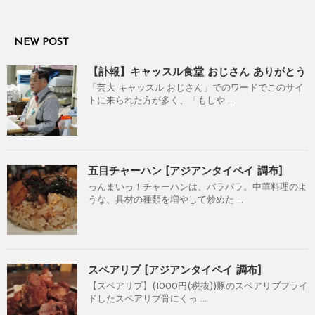
NEW POST
【訃報】キャッスル食堂 おじさん ありがとう
「芸大 キャッスル おじさん」でのワードでこのサイ
トに来られた方が多く、「もしや ...
五目チャーハン [アジアンタイペイ 調布]
っんまいっ！チャーハンは、パラパラ。中華料理のよ
うな、具材の種類を増やして炒めた ...
スペアリブ [アジアンタイペイ 調布]
【スペアリブ】(1000円(税抜))豚のスペアリブフライ
ドしたスペアリブ骨にくっ ...