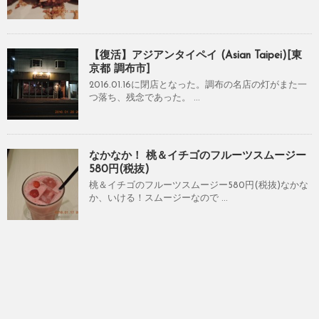
【復活】アジアンタイペイ (Asian Taipei)[東
京都 調布市]
2016.01.16に閉店となった。調布の名店の灯がまた一
つ落ち、残念であった。 ...
なかなか！ 桃＆イチゴのフルーツスムージー
580円(税抜)
桃＆イチゴのフルーツスムージー580円(税抜)なかな
か、いける！スムージーなので ...