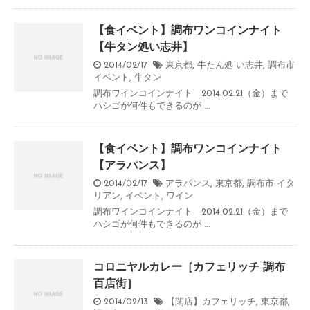
【食イベント】調布ワンコインナイト
【牛タン処い志井】
2014/02/17
東京都
,
牛たん処 い志井
,
調布市
イベント
,
牛タン
調布ワインコインナイト 2014.02.21（金）まで
ハシゴが何件もできるのが ...
【食イベント】調布ワンコインナイト
【アラパンス】
2014/02/17
アラパンス
,
東京都
,
調布市
イタ
リアン
,
イベント
,
ワイン
調布ワインコインナイト 2014.02.21（金）まで
ハシゴが何件もできるのが ...
コロニヤルカレー［カフェリッチ 調布
百店街］
2014/02/13
【閉店】カフェリッチ
,
東京都
,