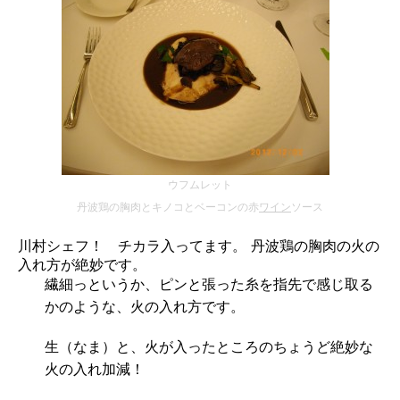
ウフムレット
丹波鶏の胸肉とキノコとベーコンの赤
ワイン
ソース
川村シェフ！ チカラ入ってます。 丹波鶏の胸肉の火の
入れ方が絶妙です。
繊細っというか、ピンと張った糸を指先で感じ取る
かのような、火の入れ方です。
生（なま）と、火が入ったところのちょうど絶妙な
火の入れ加減！