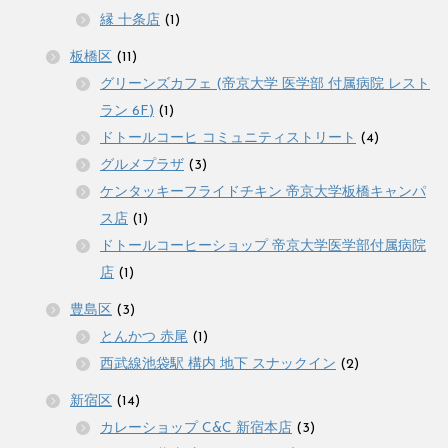
縁 十条店
(1)
板橋区
(11)
グリーンズカフェ (帝京大学 医学部 付属病院 レスト
ラン 6F)
(1)
ドトールコーヒ コミュニティストリート
(4)
グルメプラザ
(3)
ケンタッキーフライドチキン 帝京大学板橋キャンパ
ス店
(1)
ドトールコーヒーショップ 帝京大学医学部付属病院
店
(1)
豊島区
(3)
とんかつ 赤尾
(1)
西武線池袋駅 構内 地下 スナックイン
(2)
新宿区
(14)
カレーショップ C&C 新宿本店
(3)