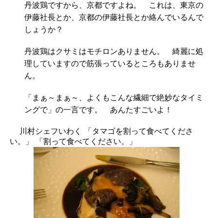
丹波鶏ですから、京都ですよね。 これは、東京の
伊藤社長とか、京都の伊藤社長とか絡んでいるんで
しょうか？
丹波鶏はクサミはモチロンありません。 綺麗に処
理していますので筋張っているところもありませ
ん。
「まぁ～まぁ～、よくもこんな繊細で絶妙なタイミ
ングで」の一言です。 あんたすごいよ！
川村シェフいわく 「タマゴを割って食べてくださ
い。」 「割って食べてください。」