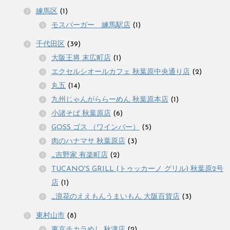
練馬区
(1)
モスバーガー 練馬駅店
(1)
千代田区
(39)
大阪王将 末広町店
(1)
エクセルシオールカフェ 秋葉原中央通り店
(2)
丸五
(14)
九州じゃんがららーめん 秋葉原本店
(1)
小諸そば 秋葉原店
(6)
GOSS ゴス （ワインバー）
(5)
肉のハナマサ 秋葉原店
(3)
_吉野家 有楽町店
(2)
TUCANO'S GRILL (トゥッカーノ グリル) 秋葉原2号
店
(1)
_浪花のええもんうまいもん 大阪百貨店
(3)
東村山市
(8)
東京チカラめし 秋津店
(2)