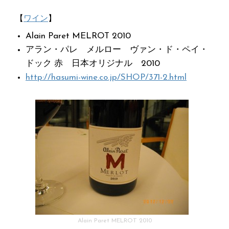
【
ワイン
】
Alain Paret MELROT 2010
アラン・パレ メルロー ヴァン・ド・ペイ・
ドック 赤 日本オリジナル 2010
http://hasumi-wine.co.jp/SHOP/371-2.html
Alain Paret MELROT 2010