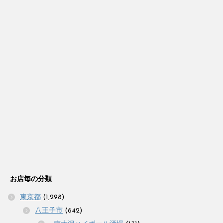
お店毎の分類
東京都
(1,298)
八王子市
(642)