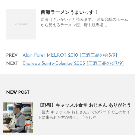
西海ラーメンうまいっす！
西海（さいかい）と読みます。 若葉台駅のホーム
から見えるラーメン屋、府中競馬場に ...
PREV
Alain Paret MELROT 2010 [三酒三品の会5/9]
NEXT
Chateau Sainte-Colombe 2003 [三酒三品の会7/9]
NEW POST
【訃報】キャッスル食堂 おじさん ありがとう
「芸大 キャッスル おじさん」でのワードでこのサイ
トに来られた方が多く、「もしや ...