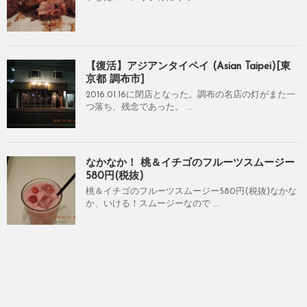
【復活】アジアンタイペイ (Asian Taipei)[東
京都 調布市]
2016.01.16に閉店となった。調布の名店の灯がまた一
つ落ち、残念であった。 ...
なかなか！ 桃＆イチゴのフルーツスムージー
580円(税抜)
桃＆イチゴのフルーツスムージー580円(税抜)なかな
か、いける！スムージーなので ...