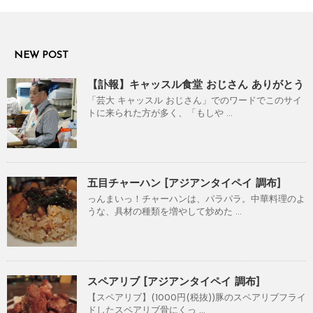
NEW POST
【訃報】キャッスル食堂 おじさん ありがとう
「芸大 キャッスル おじさん」でのワードでこのサイ
トに来られた方が多く、「もしや ...
五目チャーハン [アジアンタイペイ 調布]
っんまいっ！チャーハンは、パラパラ。中華料理のよ
うな、具材の種類を増やして炒めた ...
スペアリブ [アジアンタイペイ 調布]
【スペアリブ】(1000円(税抜))豚のスペアリブフライ
ドしたスペアリブ骨にくっ ...