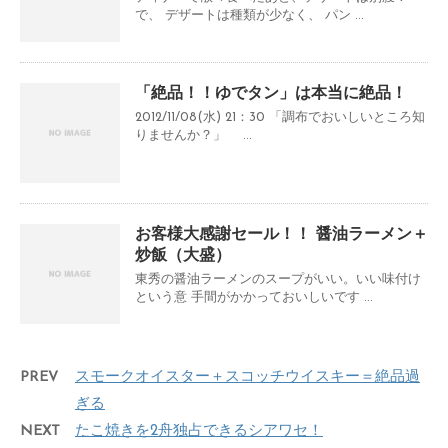
で、 デザートは種類が少なく、 パン ...
「絶品！！ゆでタン」は本当に絶品！
2012/11/08(水) 21：30 「調布でおいしいところ知
りませんか？」 ...
お客様大感謝セール！！ 醤油ラーメン＋
炒飯（大盛）
東秀の醤油ラーメンのスープがいい。いい味付け
という意 手間がかかっておいしいです ...
PREV
スモークオイスター＋スコッチウイスキー＝絶品過
ぎる
NEXT
たこ焼きを2舟独占できるシアワセ！