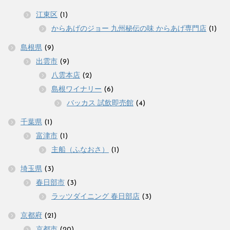
江東区
(1)
からあげのジョー 九州秘伝の味 からあげ専門店
(1)
島根県
(9)
出雲市
(9)
八雲本店
(2)
島根ワイナリー
(6)
バッカス 試飲即売館
(4)
千葉県
(1)
富津市
(1)
主船（ふなおさ）
(1)
埼玉県
(3)
春日部市
(3)
ラッツダイニング 春日部店
(3)
京都府
(21)
京都市
(20)