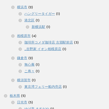
横浜市
(2)
ハングリータイガー
(1)
港北区
(1)
新横浜駅
(1)
相模原市
(4)
珈琲所コメダ珈琲店 古淵駅前店
(3)
_吉野家 イオン相模原店
(1)
鎌倉市
(2)
無心庵
(1)
こ寿々
(1)
横須賀市
(1)
東京湾フェリー船内売店
(1)
栃木県
(5)
日光市
(5)