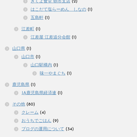
きくよ食堂 朝市支店
(2)
はこだて塩らーめん しなの
(1)
五島軒
(1)
江差町
(1)
江差屋 江差追分会館
(1)
山口県
(1)
山口市
(1)
山口駅構内
(1)
味一やまぐち
(1)
鹿児島県
(1)
JA鹿児島県経済連
(1)
その他
(80)
クレーム
(4)
おうちでごはん
(9)
ブログの運用について
(34)