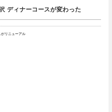
沢 ディナーコースが変わった
スがリニューアル