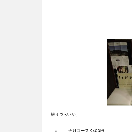
解りづらいが、
今月コース 2400円