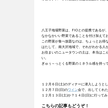
八王子地場野菜は、FIOとの提携であるが
なかなかいい野菜であることを付け加えて
この野菜が食べ放題なのは、ちょっとお得
はたして、南大沢地域で、それがわかる人
お住まいのニュータウンの土は、本当はこ
い。
ぎゅぅ～っとくる野菜のミネラル感を持っ
１２月６日(土)のディナーに潜入しようと
１２月７日(日)の
ワイン
会で、出してくれ
１２月１３日(土)か？１４日(日)に行って
こちらの記事もどうぞ！