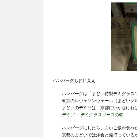
ハンバーグもお目見え
ハンバーグは「まどい特製デミグラス
東京のルヴェソンヴェール（まどいグ
まどいのデミソは、京都にいかなけれ
デミソ： デミグラスソースの略
ハンバーグにしたら、白いご飯が食べ
京都のまどいでは洋食と銘打っている