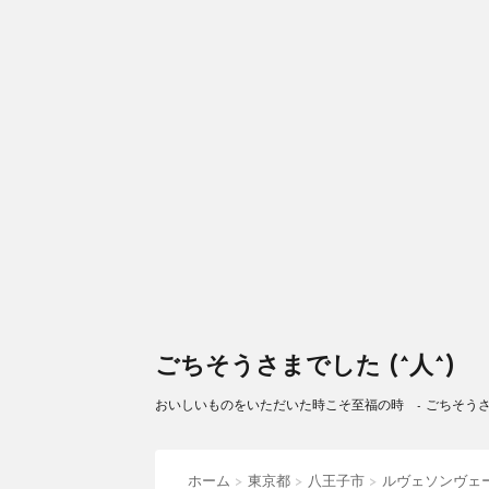
ごちそうさまでした (^人^)
おいしいものをいただいた時こそ至福の時 - ごちそうさまで
ホーム
>
東京都
>
八王子市
>
ルヴェソンヴェ