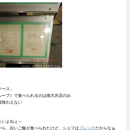
ソース」
ループ）で食べられるのは南大沢店のみ
ば味わえない
たいよねぇ～
から、白いご飯が食べられたけど、シェフは
フレンチ
だからなぁ