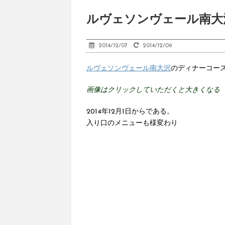
ルヴェソンヴェール南大
2014/12/07
2014/12/09
ルヴェソンヴェール南大沢
のディナーコー
画像はクリックしていただくと大きくなる
2014年12月1日からである。
入り口のメニューも様変わり