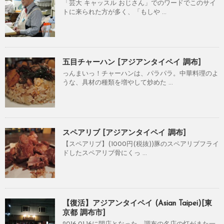
「芸大 キャッスル おじさん」でのワードでこのサイ
トに来られた方が多く、「もしや ...
五目チャーハン [アジアンタイペイ 調布]
っんまいっ！チャーハンは、パラパラ。中華料理のよ
うな、具材の種類を増やして炒めた ...
スペアリブ [アジアンタイペイ 調布]
【スペアリブ】(1000円(税抜))豚のスペアリブフライ
ドしたスペアリブ骨にくっ ...
【復活】アジアンタイペイ (Asian Taipei)[東
京都 調布市]