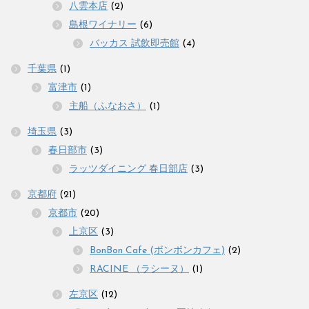
八雲本店
(2)
島根ワイナリー
(6)
バッカス 試飲即売館
(4)
千葉県
(1)
富津市
(1)
主船（ふなおさ）
(1)
埼玉県
(3)
春日部市
(3)
ラッツダイニング 春日部店
(3)
京都府
(21)
京都市
(20)
上京区
(3)
BonBon Cafe (ボンボンカフェ)
(2)
RACINE （ラシーヌ）
(1)
左京区
(12)