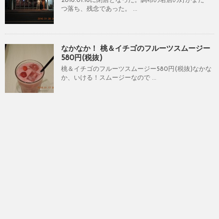
2016.01.16に閉店となった。調布の名店の灯がまた一
つ落ち、残念であった。 ...
なかなか！ 桃＆イチゴのフルーツスムージー
580円(税抜)
桃＆イチゴのフルーツスムージー580円(税抜)なかな
か、いける！スムージーなので ...