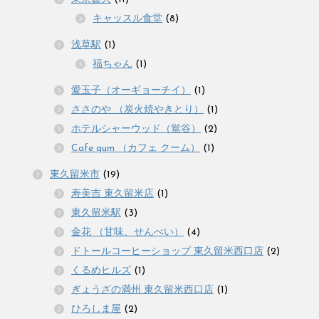
キャッスル食堂
(8)
浅草駅
(1)
福ちゃん
(1)
愛玉子（オーギョーチイ）
(1)
ささのや （炭火焼やきとり）
(1)
ホテルシャーウッド（鴬谷）
(2)
Cafe qum （カフェ クーム）
(1)
東久留米市
(19)
寿美吉 東久留米店
(1)
東久留米駅
(3)
金花 （甘味、せんべい）
(4)
ドトールコーヒーショップ 東久留米西口店
(2)
くるめヒルズ
(1)
ぎょうざの満州 東久留米西口店
(1)
ひろしま屋
(2)