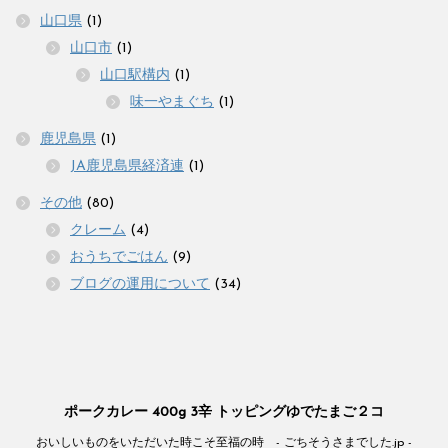
山口県
(1)
山口市
(1)
山口駅構内
(1)
味一やまぐち
(1)
鹿児島県
(1)
JA鹿児島県経済連
(1)
その他
(80)
クレーム
(4)
おうちでごはん
(9)
ブログの運用について
(34)
ポークカレー 400g 3辛 トッピングゆでたまご２コ
おいしいものをいただいた時こそ至福の時 - ごちそうさまでした.jp -