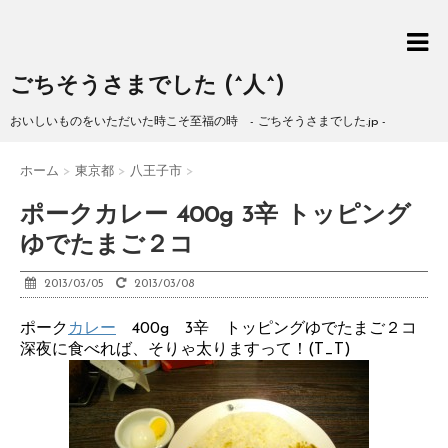
ごちそうさまでした (^人^)
おいしいものをいただいた時こそ至福の時 - ごちそうさまでした.jp -
ホーム
>
東京都
>
八王子市
>
ポークカレー 400g 3辛 トッピング
ゆでたまご２コ
2013/03/05
2013/03/08
ポーク
カレー
400g 3辛 トッピングゆでたまご２コ
深夜に食べれば、そりゃ太りますって！(T_T)