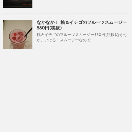
なかなか！ 桃＆イチゴのフルーツスムージー
580円(税抜)
桃＆イチゴのフルーツスムージー580円(税抜)なかな
か、いける！スムージーなので ...