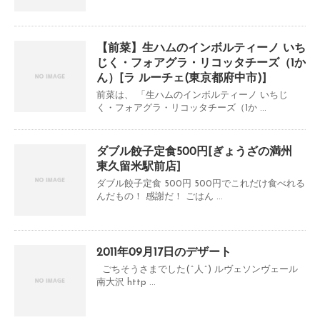
【前菜】生ハムのインボルティーノ いち
じく・フォアグラ・リコッタチーズ（1か
ん）[ラ ルーチェ(東京都府中市)]
前菜は、 「生ハムのインボルティーノ いちじ
く・フォアグラ・リコッタチーズ（1か ...
ダブル餃子定食500円[ぎょうざの満州
東久留米駅前店]
ダブル餃子定食 500円 500円でこれだけ食べれる
んだもの！ 感謝だ！ ごはん ...
2011年09月17日のデザート
ごちそうさまでした(^人^) ルヴェソンヴェール
南大沢 http ...