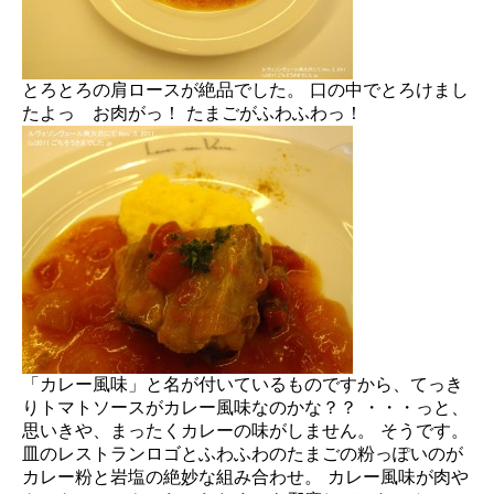
とろとろの肩ロースが絶品でした。 口の中でとろけまし
たよっ お肉がっ！ たまごがふわふわっ！
「カレー風味」と名が付いているものですから、てっき
りトマトソースがカレー風味なのかな？？ ・・・っと、
思いきや、まったくカレーの味がしません。 そうです。
皿のレストランロゴとふわふわのたまごの粉っぽいのが
カレー粉と岩塩の絶妙な組み合わせ。 カレー風味が肉や