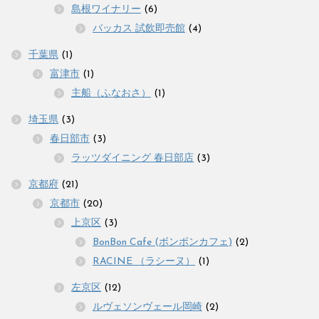
島根ワイナリー
(6)
バッカス 試飲即売館
(4)
千葉県
(1)
富津市
(1)
主船（ふなおさ）
(1)
埼玉県
(3)
春日部市
(3)
ラッツダイニング 春日部店
(3)
京都府
(21)
京都市
(20)
上京区
(3)
BonBon Cafe (ボンボンカフェ)
(2)
RACINE （ラシーヌ）
(1)
左京区
(12)
ルヴェソンヴェール岡崎
(2)