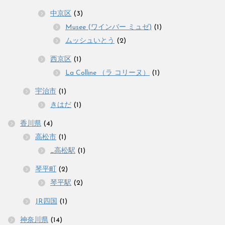
中京区
(3)
Musee (ワインバー ミュゼ)
(1)
ムッシュいとう
(2)
西京区
(1)
La Colline （ラ コリーヌ）
(1)
宇治市
(1)
きはだ
(1)
香川県
(4)
高松市
(1)
_高松駅
(1)
琴平町
(2)
琴平駅
(2)
JR四国
(1)
神奈川県
(14)