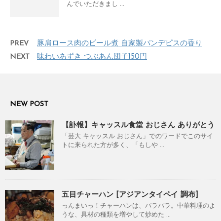
んでいただきまし ...
PREV
豚肩ロース肉のビール煮 自家製パンデピスの香り
NEXT
味わいあずき つぶあん団子150円
NEW POST
【訃報】キャッスル食堂 おじさん ありがとう
「芸大 キャッスル おじさん」でのワードでこのサイ
トに来られた方が多く、「もしや ...
五目チャーハン [アジアンタイペイ 調布]
っんまいっ！チャーハンは、パラパラ。中華料理のよ
うな、具材の種類を増やして炒めた ...