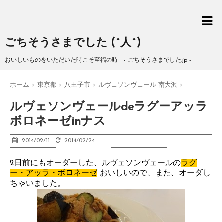
ごちそうさまでした (^人^)
おいしいものをいただいた時こそ至福の時 - ごちそうさまでした.jp -
ホーム
>
東京都
>
八王子市
>
ルヴェソンヴェール 南大沢
>
ルヴェソンヴェールdeラグーアッラ
ボロネーゼinナス
2014/02/11
2014/02/24
2日前にもオーダーした、ルヴェソンヴェールの
ラグ
ー・アッラ・ボロネーゼ
おいしいので、また、オーダし
ちゃいました。