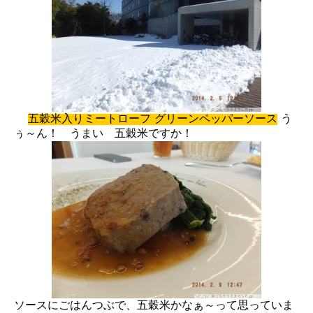
五穀米入りミートローフ グリーンペッパーソース
う
ぅ～ん！ うまい 五穀米ですか！
ソースにごはんつぶで、五穀米かなぁ～って思っていま