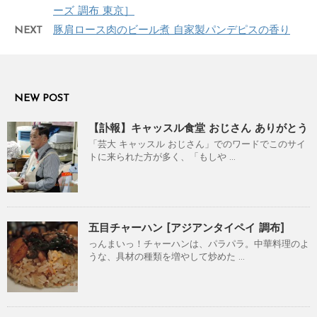
ーズ 調布 東京］
NEXT
豚肩ロース肉のビール煮 自家製パンデピスの香り
NEW POST
【訃報】キャッスル食堂 おじさん ありがとう
「芸大 キャッスル おじさん」でのワードでこのサイ
トに来られた方が多く、「もしや ...
五目チャーハン [アジアンタイペイ 調布]
っんまいっ！チャーハンは、パラパラ。中華料理のよ
うな、具材の種類を増やして炒めた ...