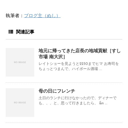
執筆者：
ブログ主（ぬし）
関連記事
地元に帰ってきた店長の地域貢献［すし
市場 南大沢］
レイトショーを見ようと2250までヒマ お寿司を
ちょっとつまんで、ハイボール酒場 ...
母の日にフレンチ
土日のランチに行けなかったので、ディナーで
も、、、と、思って行きましたら、 &n ...