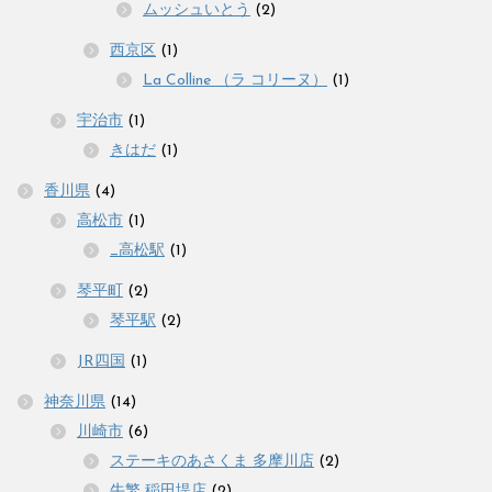
ムッシュいとう
(2)
西京区
(1)
La Colline （ラ コリーヌ）
(1)
宇治市
(1)
きはだ
(1)
香川県
(4)
高松市
(1)
_高松駅
(1)
琴平町
(2)
琴平駅
(2)
JR四国
(1)
神奈川県
(14)
川崎市
(6)
ステーキのあさくま 多摩川店
(2)
牛繁 稲田堤店
(2)