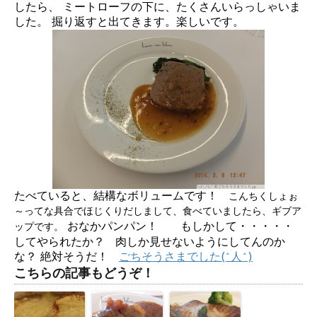
したら、 ミートローフの下に、たくさんいらっしゃいま
した。 掘り返すと出てきます。楽しいです。
たべていると、結構なボリュームです！
こんちくしょぉ
～ってな具合でほじくりだしまして、食べていましたら、ギブア
おなかパンパン！ もしかして・・・・・
ップです。
してやられたか？ 肉しか見せないようにしてんのか
な？ 絶対そうだ！
ごちそうさまでした(^人^)
こちらの記事もどうぞ！