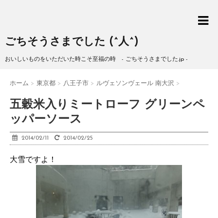
ごちそうさまでした (^人^)
おいしいものをいただいた時こそ至福の時 - ごちそうさまでした.jp -
ホーム
>
東京都
>
八王子市
>
ルヴェソンヴェール 南大沢
>
五穀米入りミートローフ グリーンペ
ッパーソース
2014/02/11
2014/02/25
大雪ですよ！