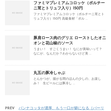
ファミマプレミアムコロッケ（ポルチー
ニ茸とトリュフ入り）150円
ファミマプレミアムコロッケ（ポルチーニ茸とト
リュフ入り）150円 高級食材「ポル ...
豚肩ロース肉のグリエ ローストしたオニ
オンと花山椒のソース
うまい！ すごくうまい！ なにが美味いって？
なにが、なんだか？わからないけど美 ...
丸五の豚冷しゃぶ
とんかつが、揚がる間のほんの少しの、お楽し
み！ 生ビールには豚冷し ...
PREV
パンナコッタが濃厚、もう一口が癖になる［バーリ