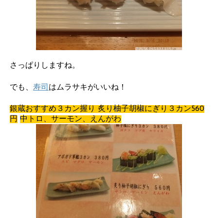
さっぱりしますね。
でも、
寿司
はムラサキがいいね！
銀蔵おすすめ３カン握り
炙り柚子胡椒にぎり３カン560
円
中トロ、サーモン、えんがわ