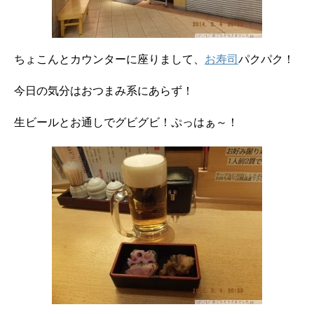
ちょこんとカウンターに座りまして、
お寿司
パクパク！
今日の気分はおつまみ系にあらず！
生ビールとお通しでグビグビ！ぷっはぁ～！