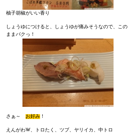
柚子胡椒がいい香り
しょうゆにつけると、しょうゆが痛みそうなので、この
ままパクっ！
さぁ～
お好み
！
えんがわW、トロたく、ツブ、ヤリイカ、中トロ