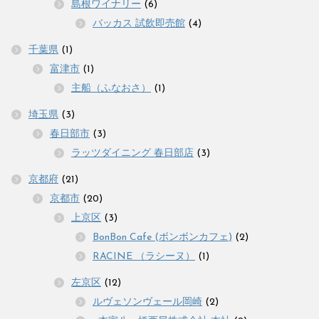
島根ワイナリー
(6)
バッカス 試飲即売館
(4)
千葉県
(1)
富津市
(1)
主船（ふなおさ）
(1)
埼玉県
(3)
春日部市
(3)
ラッツダイニング 春日部店
(3)
京都府
(21)
京都市
(20)
上京区
(3)
BonBon Cafe (ボンボンカフェ)
(2)
RACINE （ラシーヌ）
(1)
左京区
(12)
ルヴェソンヴェール岡崎
(2)