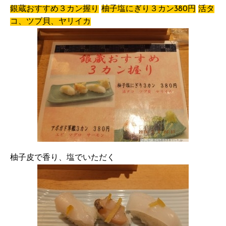
銀蔵おすすめ３カン握り
柚子塩にぎり３カン380円
活タ
コ、ツブ貝、ヤリイカ
柚子皮で香り、塩でいただく