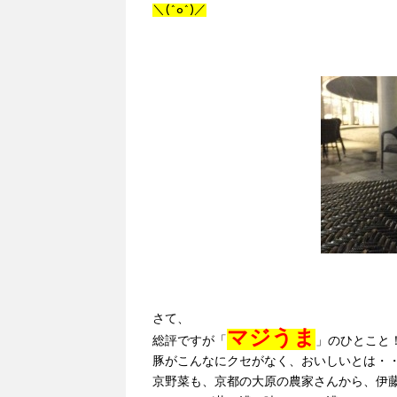
＼(^o^)／
さて、
マジうま
総評ですが「
」のひとこ
豚がこんなにクセがなく、おいしいとは・
京野菜も、京都の大原の農家さんから、伊