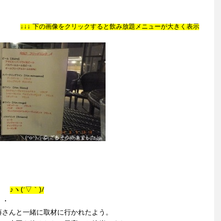
↓↓↓ 下の画像をクリックすると飲み放題メニューが大きく表示
と！
♪ヽ(´▽｀)/
・・
藤さんと一緒に取材に行かれたよう。