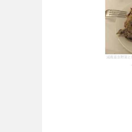
減農薬京野菜と豚