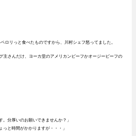
らいペロリっと食べたものですから、川村シェフ怒ってました。
ブログ主さんだけ、ヨーカ堂のアメリカンビーフかオージービーフの
です。分厚いのお願いできませんか？」
ちょっと時間がかかりますが・・・」