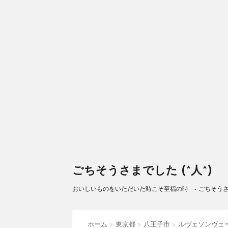
ごちそうさまでした (^人^)
おいしいものをいただいた時こそ至福の時 - ごちそうさまで
ホーム
>
東京都
>
八王子市
>
ルヴェソンヴェ