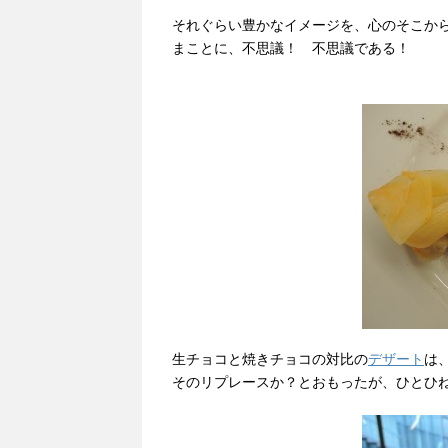
それぐらい豊かなイメージを、心のそこか
まことに、不思議！ 不思議である！
生チョコと焼きチョコの対比の
デザート
は
そのリプレースか？とおもったが、ひとひ