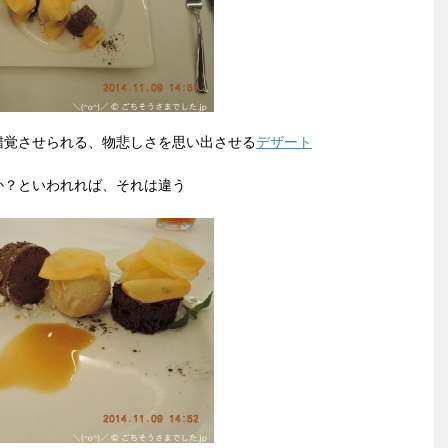
錯覚させられる、物悲しさを思い出させる
デザート
か？といわれれば、それは違う