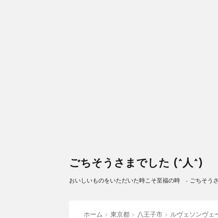
ごちそうさまでした (^人^)
おいしいものをいただいた時こそ至福の時 - ごちそうさまで
ホーム
>
東京都
>
八王子市
>
ルヴェソンヴェ