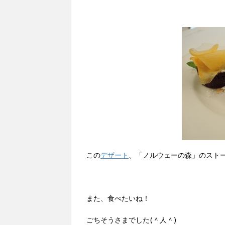
この
デザート
、「ノルウェーの森」のスト
また、食べたいね！
ごちそうさまでした(＾人＾)