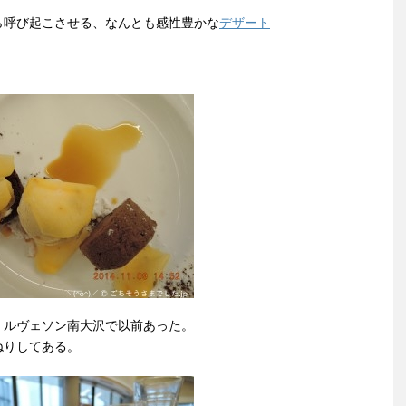
ら呼び起こさせる、なんとも感性豊かな
デザート
、ルヴェソン南大沢で以前あった。
ねりしてある。