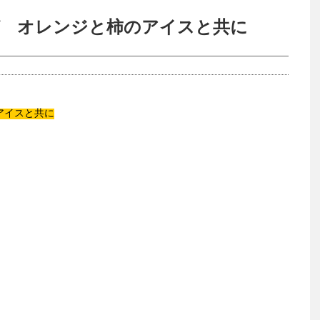
コ” オレンジと柿のアイスと共に
のアイスと共に