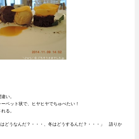
。
間違い。
ャーベット状で、ヒヤヒヤでちゅべたい！
される。
)はどうなんだ？・・・、冬はどうするんだ？・・・」 語りか