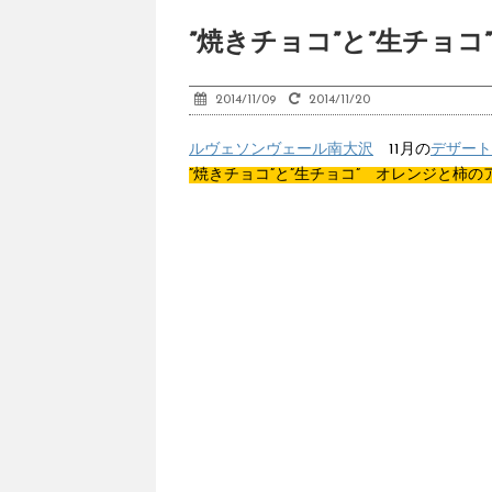
”焼きチョコ”と”生チョ
2014/11/09
2014/11/20
ルヴェソンヴェール南大沢
11月の
デザート
”焼きチョコ”と”生チョコ” オレンジと柿