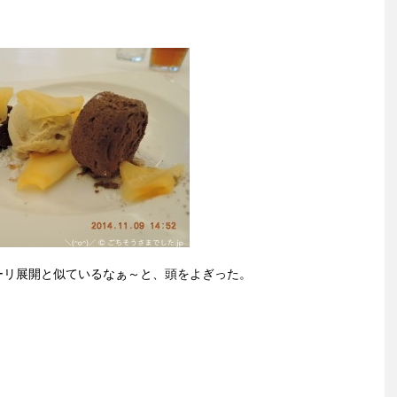
ーリ展開と似ているなぁ～と、頭をよぎった。