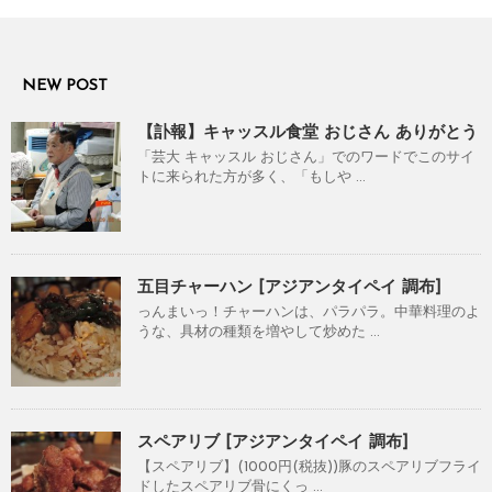
NEW POST
【訃報】キャッスル食堂 おじさん ありがとう
「芸大 キャッスル おじさん」でのワードでこのサイ
トに来られた方が多く、「もしや ...
五目チャーハン [アジアンタイペイ 調布]
っんまいっ！チャーハンは、パラパラ。中華料理のよ
うな、具材の種類を増やして炒めた ...
スペアリブ [アジアンタイペイ 調布]
【スペアリブ】(1000円(税抜))豚のスペアリブフライ
ドしたスペアリブ骨にくっ ...