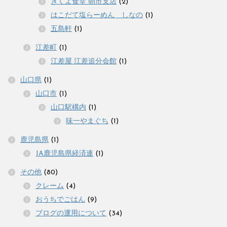
きくよ食堂 朝市支店
(2)
はこだて塩らーめん しなの
(1)
五島軒
(1)
江差町
(1)
江差屋 江差追分会館
(1)
山口県
(1)
山口市
(1)
山口駅構内
(1)
味一やまぐち
(1)
鹿児島県
(1)
JA鹿児島県経済連
(1)
その他
(80)
クレーム
(4)
おうちでごはん
(9)
ブログの運用について
(34)