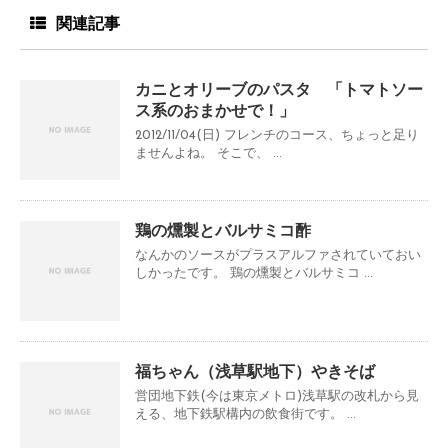
関連記事
カニとオリーブのパスタ 「トマトソー
ス系のおまかせで！」
2012/11/04(日) フレンチのコース、ちょっと足り
ませんよね。 そこで、 ...
鶏の燻製とバルサミコ酢
なんかのソースがプラスアルファされていておい
しかったです。 鶏の燻製とバルサミコ ...
福ちゃん（浅草駅地下）やきそば
営団地下鉄(今は東京メトロ)浅草駅の改札から見
える、地下鉄駅構内の飲食街です。 ...