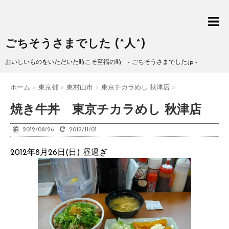
ごちそうさまでした (^人^)
おいしいものをいただいた時こそ至福の時 - ごちそうさまでした.jp -
ホーム
>
東京都
>
東村山市
>
東京チカラめし 秋津店
>
焼き牛丼 東京チカラめし 秋津店
2012/08/26
2012/11/01
2012年8月26日(日) 昼過ぎ