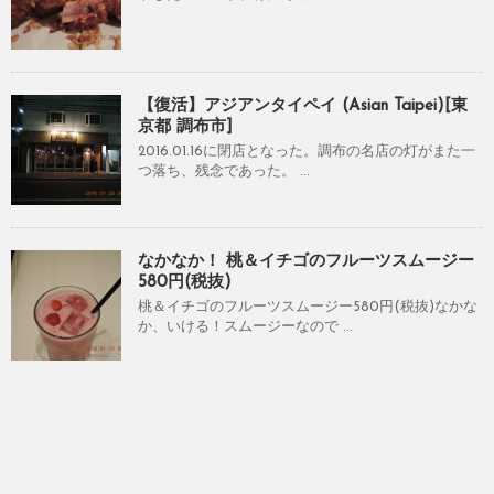
【復活】アジアンタイペイ (Asian Taipei)[東
京都 調布市]
2016.01.16に閉店となった。調布の名店の灯がまた一
つ落ち、残念であった。 ...
なかなか！ 桃＆イチゴのフルーツスムージー
580円(税抜)
桃＆イチゴのフルーツスムージー580円(税抜)なかな
か、いける！スムージーなので ...