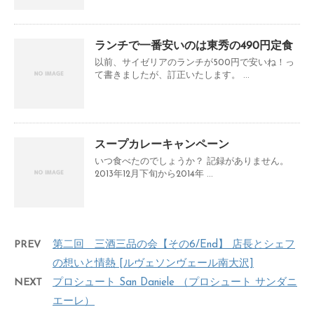
ランチで一番安いのは東秀の490円定食
以前、サイゼリアのランチが500円で安いね！っ
て書きましたが、訂正いたします。 ...
スープカレーキャンペーン
いつ食べたのでしょうか？ 記録がありません。
2013年12月下旬から2014年 ...
PREV
第二回 三酒三品の会【その6/End】 店長とシェフ
の想いと情熱 [ルヴェソンヴェール南大沢]
NEXT
プロシュート San Daniele （プロシュート サンダニ
エーレ）