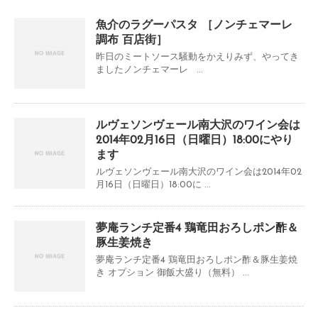
魚介のラグーパスタ ［ノンチェマーレ
調布 百店街］
昨日のミートソース騒動をかえりみず、やってき
ましたノンチェマーレ ...
ルヴェソンヴェール南大沢のワイン会は
2014年02月16日（日曜日）18:00にやり
ます
ルヴェソンヴェール南大沢のワイン会は2014年02
月16日（日曜日）18:00に ...
夢庵ランチ定番4 鶏竜田おろしポン酢＆
豚生姜焼き
夢庵ランチ定番4 鶏竜田おろしポン酢＆豚生姜焼
き オプション 御飯大盛り（無料） ...