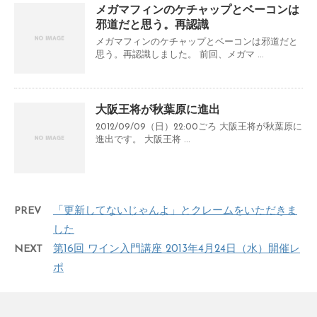
メガマフィンのケチャップとベーコンは
邪道だと思う。再認識
メガマフィンのケチャップとベーコンは邪道だと
思う。再認識しました。 前回、メガマ ...
大阪王将が秋葉原に進出
2012/09/09（日）22:00ごろ 大阪王将が秋葉原に
進出です。 大阪王将 ...
PREV
「更新してないじゃんよ」とクレームをいただきま
した
NEXT
第16回 ワイン入門講座 2013年4月24日（水）開催レ
ポ