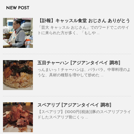
NEW POST
【訃報】キャッスル食堂 おじさん ありがとう
「芸大 キャッスル おじさん」でのワードでこのサイ
トに来られた方が多く、「もしや ...
五目チャーハン [アジアンタイペイ 調布]
っんまいっ！チャーハンは、パラパラ。中華料理のよ
うな、具材の種類を増やして炒めた ...
スペアリブ [アジアンタイペイ 調布]
【スペアリブ】(1000円(税抜))豚のスペアリブフライ
ドしたスペアリブ骨にくっ ...