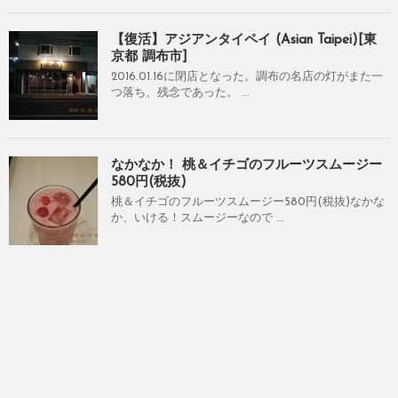
【復活】アジアンタイペイ (Asian Taipei)[東
京都 調布市]
2016.01.16に閉店となった。調布の名店の灯がまた一
つ落ち、残念であった。 ...
なかなか！ 桃＆イチゴのフルーツスムージー
580円(税抜)
桃＆イチゴのフルーツスムージー580円(税抜)なかな
か、いける！スムージーなので ...