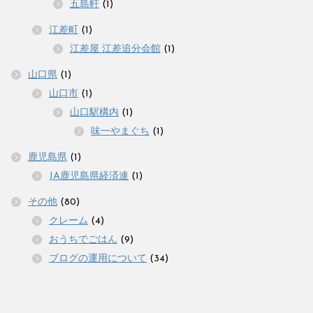
五島軒
(1)
江差町
(1)
江差屋 江差追分会館
(1)
山口県
(1)
山口市
(1)
山口駅構内
(1)
味一やまぐち
(1)
鹿児島県
(1)
JA鹿児島県経済連
(1)
その他
(80)
クレーム
(4)
おうちでごはん
(9)
ブログの運用について
(34)