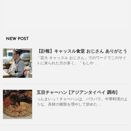
NEW POST
【訃報】キャッスル食堂 おじさん ありがとう
「芸大 キャッスル おじさん」でのワードでこのサイ
トに来られた方が多く、「もしや ...
五目チャーハン [アジアンタイペイ 調布]
っんまいっ！チャーハンは、パラパラ。中華料理のよ
うな、具材の種類を増やして炒めた ...