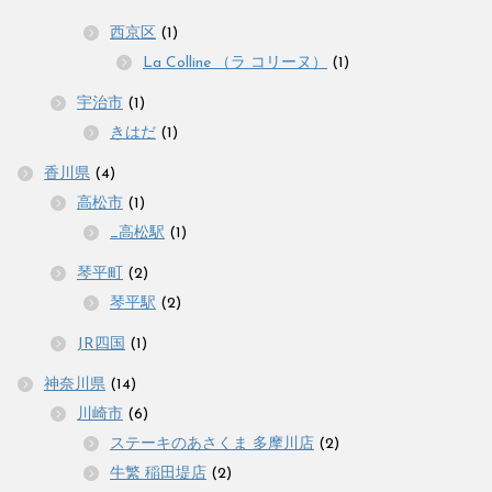
西京区
(1)
La Colline （ラ コリーヌ）
(1)
宇治市
(1)
きはだ
(1)
香川県
(4)
高松市
(1)
_高松駅
(1)
琴平町
(2)
琴平駅
(2)
JR四国
(1)
神奈川県
(14)
川崎市
(6)
ステーキのあさくま 多摩川店
(2)
牛繁 稲田堤店
(2)