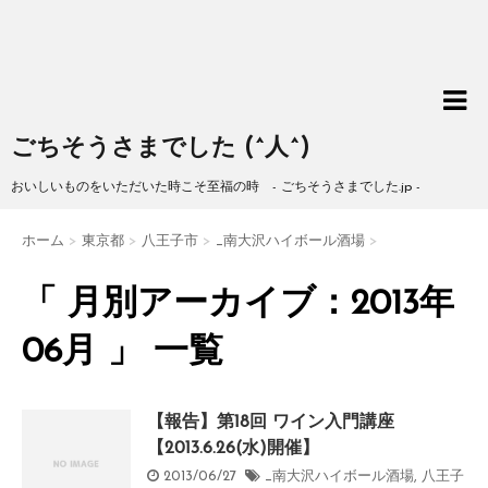
ごちそうさまでした (^人^)
おいしいものをいただいた時こそ至福の時 - ごちそうさまでした.jp -
ホーム
>
東京都
>
八王子市
>
_南大沢ハイボール酒場
>
「 月別アーカイブ：2013年
06月 」 一覧
【報告】第18回 ワイン入門講座
【2013.6.26(水)開催】
2013/06/27
_南大沢ハイボール酒場
,
八王子