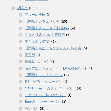
調布市
(166)
アウーの王国
(1)
【閉店】カフェリッチ
(25)
【閉店】きらくや 日比谷Bar
(4)
やきとり処 い志井 東口店
(3)
牛たん処 い志井
(3)
【閉店】鳥赱（ちきんらん） 調布店
(8)
明月苑
(1)
麺蔵(めんくら)
(4)
名前の無いショットバー[東京都調布市]
(2)
【閉店】ノンチェマーレ
(59)
KENNY's （ケニーズ）
(1)
CAFE Buns （カフェ バーンズ）
(4)
ショットバー桂（かつら）
(1)
Barry's （バーリーズ）
(3)
らいおん
(2)