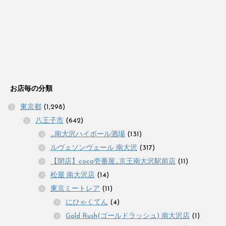
お店毎の分類
東京都
(1,298)
八王子市
(642)
_南大沢ハイボール酒場
(131)
ルヴェソンヴェール 南大沢
(317)
【閉店】coco壱番屋_京王南大沢駅前店
(11)
松屋 南大沢店
(14)
東京ミートレア
(11)
にひゃくてん
(4)
Gold Rush(ゴールドラッシュ) 南大沢店
(1)